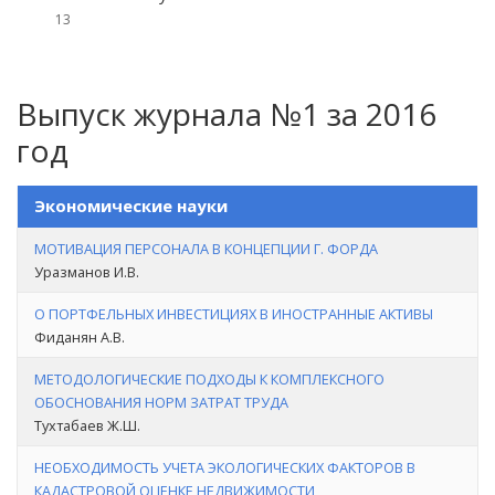
13
Выпуск журнала №1 за 2016
год
Экономические науки
МОТИВАЦИЯ ПЕРСОНАЛА В КОНЦЕПЦИИ Г. ФОРДА
Уразманов И.В.
О ПОРТФЕЛЬНЫХ ИНВЕСТИЦИЯХ В ИНОСТРАННЫЕ АКТИВЫ
Фиданян А.В.
МЕТОДОЛОГИЧЕСКИЕ ПОДХОДЫ К КОМПЛЕКСНОГО
ОБОСНОВАНИЯ НОРМ ЗАТРАТ ТРУДА
Тухтабаев Ж.Ш.
НЕОБХОДИМОСТЬ УЧЕТА ЭКОЛОГИЧЕСКИХ ФАКТОРОВ В
КАДАСТРОВОЙ ОЦЕНКЕ НЕДВИЖИМОСТИ