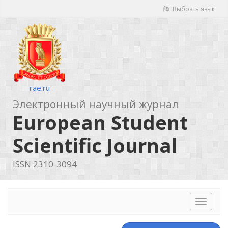
Выбрать язык
rae.ru
Электронный научный журнал
European Student
Scientific Journal
ISSN 2310-3094
Toggle
navigat