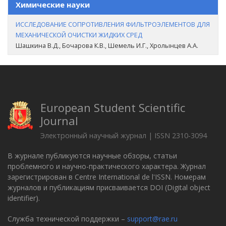
Химические науки
ИССЛЕДОВАНИЕ СОПРОТИВЛЕНИЯ ФИЛЬТРОЭЛЕМЕНТОВ ДЛЯ
МЕХАНИЧЕСКОЙ ОЧИСТКИ ЖИДКИХ СРЕД
Шашкина В.Д., Бочарова К.В., Шемель И.Г., Хролынцев А.А.
European Student Scientific
Journal
Электронный научный журнал | ISSN 2310-3094
В журнале публикуются научные обзоры, статьи
проблемного и научно-практического характера. Журнал
зарегистрирован в Centre International de l'ISSN. Номерам
журналов и публикациям присваивается DOI (Digital object
identifier).
Служба технической поддержки –
support@rae.ru