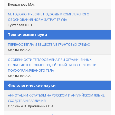
Емельянова М.А.
МЕТОДОЛОГИЧЕСКИЕ ПОДХОДЫ К КОМПЛЕКСНОГО
ОБОСНОВАНИЯ НОРМ ЗАТРАТ ТРУДА
Тухтабаев Ж.Ш.
Технические науки
ПЕРЕНОС ТЕПЛА И ВЕЩЕСТВА В ГРУНТОВЫХ СРЕДАХ
Мартынов А.А.
ОСОБЕННОСТИ ТЕПЛООБМЕНА ПРИ ОГРАНИЧЕННЫХ
ОБЛАСТЯХ ТЕПЛОВЫХ ВОЗДЕЙСТВИЙ НА ПОВЕРХНОСТИ
ПОЛУОГРАНИЧЕННОГО ТЕЛА
Мартынов А.А.
Филологические науки
АННОТАЦИИ К СТАТЬЯМ НА РУССКОМ И АНГЛИЙСКОМ ЯЗЫКЕ:
СХОДСТВА И РАЗЛИЧИЯ
Ооржак А.В., Крапивкина О.А.