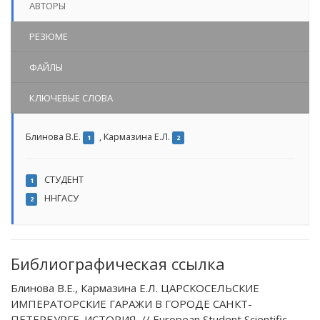
АВТОРЫ
РЕЗЮМЕ
ФАЙЛЫ
КЛЮЧЕВЫЕ СЛОВА
Блинова В.Е.
,
Кармазина Е.Л.
1
2
СТУДЕНТ
1
ННГАСУ
2
Библиографическая ссылка
Блинова В.Е., Кармазина Е.Л. ЦАРСКОСЕЛЬСКИЕ
ИМПЕРАТОРСКИЕ ГАРАЖИ В ГОРОДЕ САНКТ-
ПЕТЕРБУРГЕ. ИСТОРИЯ. // European Student Scientific