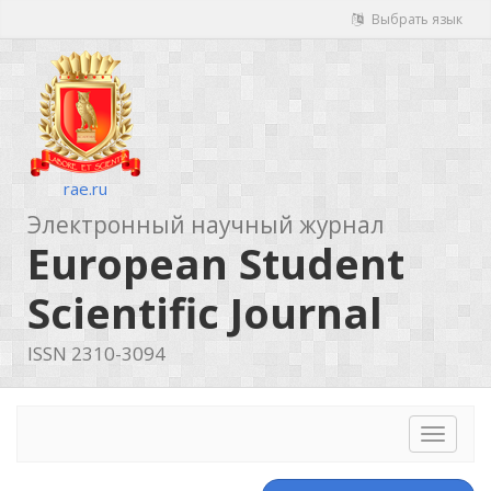
Выбрать язык
rae.ru
Электронный научный журнал
European Student
Scientific Journal
ISSN 2310-3094
Toggle
navigat