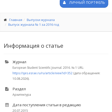
ЛИЧНЫЙ ПОРТФЕЛЬ
Главная
Выпуски журнала
Выпуск журнала № 1 за 2016 год
Информация о статье
Журнал
European Student Scientific Journal. 2016.
№ 1
URL:
https://sjes.esrae.ru/ru/article/view?id=352
(дата обращения:
10.08.2026).
Раздел
Архитектура
Дата поступления статьи в редакцию
20.07.2015