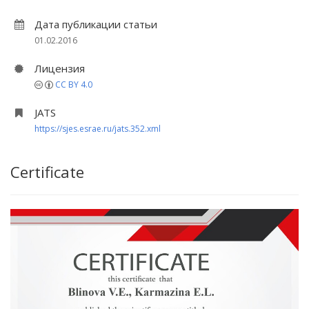
Дата публикации статьи
01.02.2016
Лицензия
CC BY 4.0
JATS
https://sjes.esrae.ru/jats.352.xml
Certificate