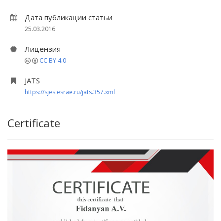
Дата публикации статьи
25.03.2016
Лицензия
CC BY 4.0
JATS
https://sjes.esrae.ru/jats.357.xml
Certificate