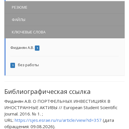
РЕЗЮМЕ
ФАЙЛЫ
КЛЮЧЕВЫЕ СЛОВА
Фиданян А.В.
1
без работы
1
Библиографическая ссылка
Фиданян А.В. О ПОРТФЕЛЬНЫХ ИНВЕСТИЦИЯХ В
ИНОСТРАННЫЕ АКТИВЫ // European Student Scientific
Journal. 2016. № 1. ;
URL:
https://sjes.esrae.ru/ru/article/view?id=357
(дата
обращения: 09.08.2026).