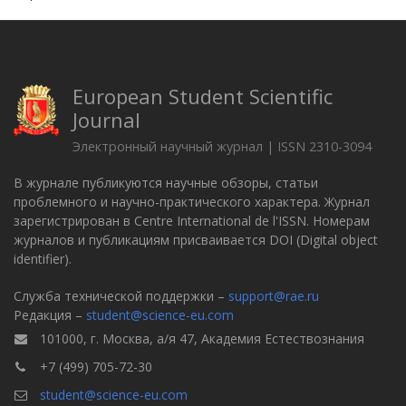
European Student Scientific
Journal
Электронный научный журнал | ISSN 2310-3094
В журнале публикуются научные обзоры, статьи
проблемного и научно-практического характера. Журнал
зарегистрирован в Centre International de l'ISSN. Номерам
журналов и публикациям присваивается DOI (Digital object
identifier).
Служба технической поддержки –
support@rae.ru
Редакция –
student@science-eu.com
101000, г. Москва, а/я 47, Академия Естествознания
+7 (499) 705-72-30
student@science-eu.com