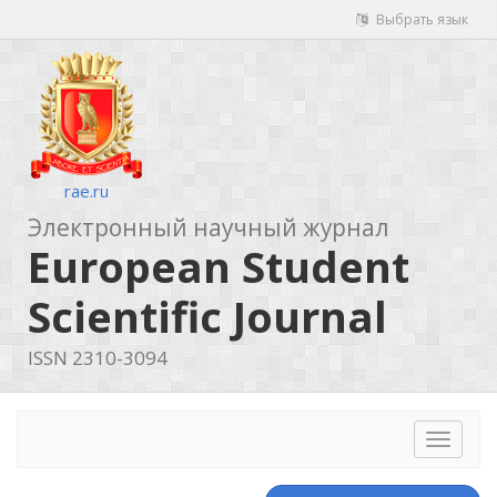
Выбрать язык
rae.ru
Электронный научный журнал
European Student
Scientific Journal
ISSN 2310-3094
Toggle
navigat