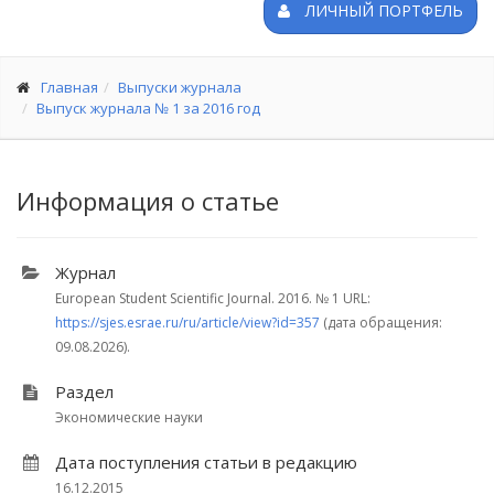
ЛИЧНЫЙ ПОРТФЕЛЬ
Главная
Выпуски журнала
Выпуск журнала № 1 за 2016 год
Информация о статье
Журнал
European Student Scientific Journal. 2016.
№ 1
URL:
https://sjes.esrae.ru/ru/article/view?id=357
(дата обращения:
09.08.2026).
Раздел
Экономические науки
Дата поступления статьи в редакцию
16.12.2015