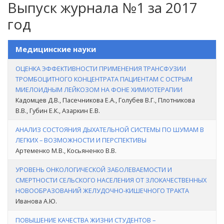
Выпуск журнала №1 за 2017
год
Медицинские науки
ОЦЕНКА ЭФФЕКТИВНОСТИ ПРИМЕНЕНИЯ ТРАНСФУЗИИ
ТРОМБОЦИТНОГО КОНЦЕНТРАТА ПАЦИЕНТАМ С ОСТРЫМ
МИЕЛОИДНЫМ ЛЕЙКОЗОМ НА ФОНЕ ХИМИОТЕРАПИИ
Кадомцев Д.В., Пасечникова Е.А., Голубев В.Г., Плотникова
В.В., Губин Е.К., Азаркин Е.В.
АНАЛИЗ СОСТОЯНИЯ ДЫХАТЕЛЬНОЙ СИСТЕМЫ ПО ШУМАМ В
ЛЕГКИХ – ВОЗМОЖНОСТИ И ПЕРСПЕКТИВЫ
Артеменко М.В., Косьяненко В.В.
УРОВЕНЬ ОНКОЛОГИЧЕСКОЙ ЗАБОЛЕВАЕМОСТИ И
СМЕРТНОСТИ СЕЛЬСКОГО НАСЕЛЕНИЯ ОТ ЗЛОКАЧЕСТВЕННЫХ
НОВООБРАЗОВАНИЙ ЖЕЛУДОЧНО-КИШЕЧНОГО ТРАКТА
Иванова А.Ю.
ПОВЫШЕНИЕ КАЧЕСТВА ЖИЗНИ СТУДЕНТОВ –