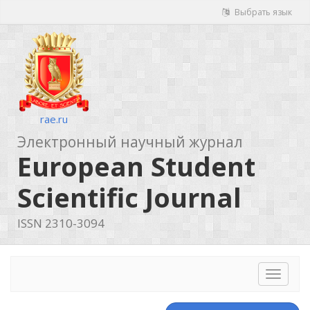
Выбрать язык
rae.ru
Электронный научный журнал
European Student
Scientific Journal
ISSN 2310-3094
Toggle
navigat