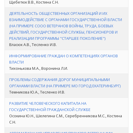
Щебетюк В.В., Костина С.Н.
ДЕЯТЕЛЬНОСТЬ ОБЩЕСТВЕННЫХ ОРГАНИЗАЦИЙ И ИХ
ВЗАИМОДЕЙСТВИЕ С ОРГАНАМИ ГОСУДАРСТВЕННОЙ ВЛАСТИ
(НА ПРИМЕРЕ СООО ВЕТЕРАНОВ ВОЙНЫ, ТРУДА, БОЕВЫХ
ДЕЙСТВИЙ, ГОСУДАРСТВЕННОЙ СЛУЖБЫ, ПЕНСИОНЕРОВ И
РЕАЛИЗАЦИИ ПРОГРАММЫ "СТАРШЕЕ ПОКОЛЕНИЕ")
Власюк А.В., Тесленко И.В.
ИНФОРМИРОВАНИЕ ГРАЖДАН О КОМПЕТЕНЦИЯХ ОРГАНОВ
ВЛАСТИ
Тихонькова М.А., Воронина Л.И.
ПРОБЛЕМЫ СОДЕРЖАНИЯ ДОРОГ МУНИЦИПАЛЬНЫМИ
ОРГАНАМИ ВЛАСТИ (НА ПРИМЕРЕ МО ГОРОД ЕКАТЕРИНБУРГ)
Темникова Ю.А., Тесленко И.В.
РАЗВИТИЕ ЧЕЛОВЕЧЕСКОГО КАПИТАЛА НА
ГОСУДАРСТВЕННОЙ ГРАЖДАНСКОЙ СЛУЖБЕ
Осокина Ю.Н., Шелегина С.М., Серебренникова М.С., Костина
С.Н.