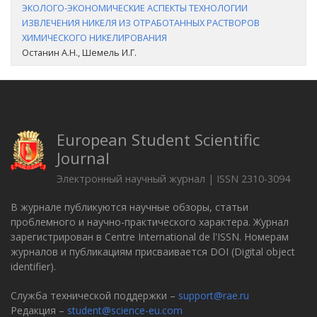
ЭКОЛОГО-ЭКОНОМИЧЕСКИЕ АСПЕКТЫ ТЕХНОЛОГИИ
ИЗВЛЕЧЕНИЯ НИКЕЛЯ ИЗ ОТРАБОТАННЫХ РАСТВОРОВ
ХИМИЧЕСКОГО НИКЕЛИРОВАНИЯ
Останин А.Н., Шемель И.Г.
European Student Scientific
Journal
Электронный научный журнал | ISSN 2310-3094
В журнале публикуются научные обзоры, статьи
проблемного и научно-практического характера. Журнал
зарегистрирован в Centre International de l'ISSN. Номерам
журналов и публикациям присваивается DOI (Digital object
identifier).
Служба технической поддержки –
support@rae.ru
Редакция –
student@science-eu.com