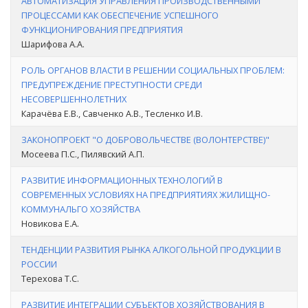
АВТОМАТИЗАЦИЯ УПРАВЛЕНИЯ ПРОИЗВОДСТВЕННЫМИ
ПРОЦЕССАМИ КАК ОБЕСПЕЧЕНИЕ УСПЕШНОГО
ФУНКЦИОНИРОВАНИЯ ПРЕДПРИЯТИЯ
Шарифова А.А.
РОЛЬ ОРГАНОВ ВЛАСТИ В РЕШЕНИИ СОЦИАЛЬНЫХ ПРОБЛЕМ:
ПРЕДУПРЕЖДЕНИЕ ПРЕСТУПНОСТИ СРЕДИ
НЕСОВЕРШЕННОЛЕТНИХ
Карачёва Е.В., Савченко А.В., Тесленко И.В.
ЗАКОНОПРОЕКТ "О ДОБРОВОЛЬЧЕСТВЕ (ВОЛОНТЕРСТВЕ)"
Мосеева П.С., Пилявский А.П.
РАЗВИТИЕ ИНФОРМАЦИОННЫХ ТЕХНОЛОГИЙ В
СОВРЕМЕННЫХ УСЛОВИЯХ НА ПРЕДПРИЯТИЯХ ЖИЛИЩНО-
КОММУНАЛЬГО ХОЗЯЙСТВА
Новикова Е.А.
ТЕНДЕНЦИИ РАЗВИТИЯ РЫНКА АЛКОГОЛЬНОЙ ПРОДУКЦИИ В
РОССИИ
Терехова Т.С.
РАЗВИТИЕ ИНТЕГРАЦИИ СУБЪЕКТОВ ХОЗЯЙСТВОВАНИЯ В