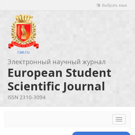
Выбрать язык
rae.ru
Электронный научный журнал
European Student
Scientific Journal
ISSN 2310-3094
Toggle
navigat