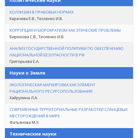
Политические науки
КОЛЛИЗИИ В ПРАВОВЫХ НОРМАХ
Карачева Е.В., Тесленко И.В.
КОРРУПЦИЯ И БЮРОКРАТИЗМ КАК ЭТИЧЕСКИЕ ПРОБЛЕМЫ
Бирюкова С.В., Тесленко И.В.
АНАЛИЗ ГОСУДАРСТВЕННОЙ ПОЛИТИКИ ПО ОБЕСПЕЧЕНИЮ
НАЦИОНАЛЬНОЙ БЕЗОПАСНОСТИ В РФ
Григорьева Е.А.
Науки о Земле
ЭКОЛОГИЧЕСКАЯ МАРКИРОВКА КАК ЭЛЕМЕНТ
РАЦИОНАЛЬНОГО РЕСУРСОПОЛЬЗОВАНИЯ
Хайрулина Л.А.
СОВРЕМЕННЫЕ ТЕРРИТОРИАЛЬНЫЕ РАЗРАБОТКИ СЛАНЦЕВЫХ
МЕСТОРОЖДЕНИЙ В МИРЕ
Фатьянова М.Э.
Технические науки