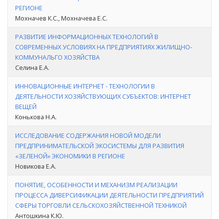
РЕГИОНЕ
Мохначев К.С., Мохначева Е.С.
РАЗВИТИЕ ИНФОРМАЦИОННЫХ ТЕХНОЛОГИЙ В
СОВРЕМЕННЫХ УСЛОВИЯХ НА ПРЕДПРИЯТИЯХ ЖИЛИЩНО-
КОММУНАЛЬГО ХОЗЯЙСТВА
Селина Е.А.
ИННОВАЦИОННЫЕ ИНТЕРНЕТ - ТЕХНОЛОГИИ В
ДЕЯТЕЛЬНОСТИ ХОЗЯЙСТВУЮЩИХ СУБЪЕКТОВ: ИНТЕРНЕТ
ВЕЩЕЙ
Конькова Н.А.
ИССЛЕДОВАНИЕ СОДЕРЖАНИЯ НОВОЙ МОДЕЛИ
ПРЕДПРИНИМАТЕЛЬСКОЙ ЭКОСИСТЕМЫ ДЛЯ РАЗВИТИЯ
«ЗЕЛЕНОЙ» ЭКОНОМИКИ В РЕГИОНЕ
Новикова Е.А.
ПОНЯТИЕ, ОСОБЕННОСТИ И МЕХАНИЗМ РЕАЛИЗАЦИИ
ПРОЦЕССА ДИВЕРСИФИКАЦИИ ДЕЯТЕЛЬНОСТИ ПРЕДПРИЯТИЙ
СФЕРЫ ТОРГОВЛИ СЕЛЬСКОХОЗЯЙСТВЕННОЙ ТЕХНИКОЙ
Антошкина К.Ю.