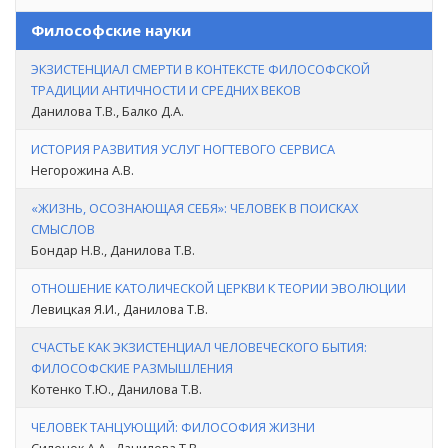
Философские науки
ЭКЗИСТЕНЦИАЛ СМЕРТИ В КОНТЕКСТЕ ФИЛОСОФСКОЙ
ТРАДИЦИИ АНТИЧНОСТИ И СРЕДНИХ ВЕКОВ
Данилова Т.В., Балко Д.А.
ИСТОРИЯ РАЗВИТИЯ УСЛУГ НОГТЕВОГО СЕРВИСА
Негорожина А.В.
«ЖИЗНЬ, ОСОЗНАЮЩАЯ СЕБЯ»: ЧЕЛОВЕК В ПОИСКАХ
СМЫСЛОВ
Бондар Н.В., Данилова Т.В.
ОТНОШЕНИЕ КАТОЛИЧЕСКОЙ ЦЕРКВИ К ТЕОРИИ ЭВОЛЮЦИИ
Левицкая Я.И., Данилова Т.В.
СЧАСТЬЕ КАК ЭКЗИСТЕНЦИАЛ ЧЕЛОВЕЧЕСКОГО БЫТИЯ:
ФИЛОСОФСКИЕ РАЗМЫШЛЕНИЯ
Котенко Т.Ю., Данилова Т.В.
ЧЕЛОВЕК ТАНЦУЮЩИЙ: ФИЛОСОФИЯ ЖИЗНИ