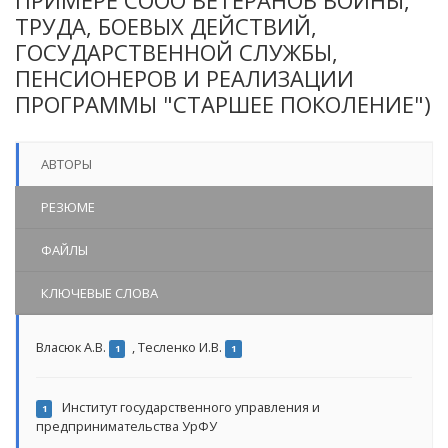
ПРИМЕРЕ СООО ВЕТЕРАНОВ ВОЙНЫ,
ТРУДА, БОЕВЫХ ДЕЙСТВИЙ,
ГОСУДАРСТВЕННОЙ СЛУЖБЫ,
ПЕНСИОНЕРОВ И РЕАЛИЗАЦИИ
ПРОГРАММЫ "СТАРШЕЕ ПОКОЛЕНИЕ")
АВТОРЫ
РЕЗЮМЕ
ФАЙЛЫ
КЛЮЧЕВЫЕ СЛОВА
Власюк А.В.
,
Тесленко И.В.
1
1
Институт государственного управления и
1
предпринимательства УрФУ