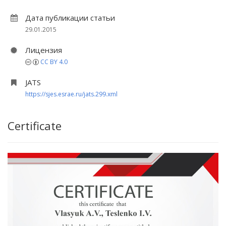
Дата публикации статьи
29.01.2015
Лицензия
CC BY 4.0
JATS
https://sjes.esrae.ru/jats.299.xml
Certificate