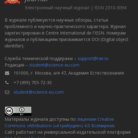
Электронный научный журнал | ISSN 2310-3094
В журнале публикуются научные обзоры, статьи
проблемного и научно-практического характера. Журнал
зарегистрирован в Centre International de l'ISSN. Номерам
журналов и публикациям присваивается DOI (Digital object
identifier).
Служба технической поддержки –
support@rae.ru
Редакция –
student@science-eu.com
101000, г. Москва, а/я 47, Академия Естествознания
+7 (499) 705-72-30
student@science-eu.com
Материалы журнала доступны по
лицензии Creative
Commons «Attribution» («Атрибуция») 4.0 Всемирная
.
Сайт работает на универсальной издательской платформе