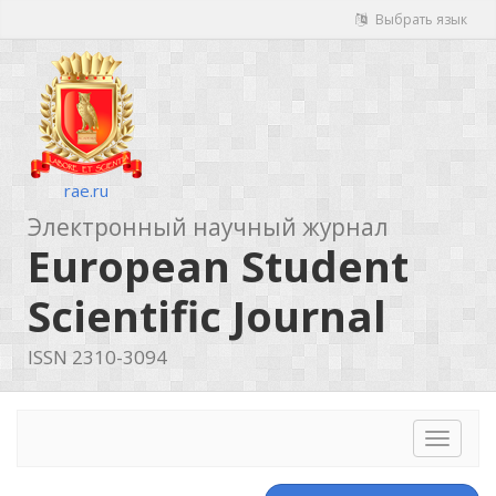
Выбрать язык
rae.ru
Электронный научный журнал
European Student
Scientific Journal
ISSN 2310-3094
Toggle
navigat