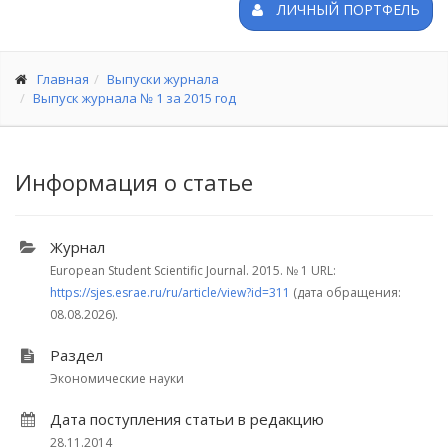
ЛИЧНЫЙ ПОРТФЕЛЬ
Главная
Выпуски журнала
Выпуск журнала № 1 за 2015 год
Информация о статье
Журнал
European Student Scientific Journal. 2015.
№ 1
URL:
https://sjes.esrae.ru/ru/article/view?id=311
(дата обращения:
08.08.2026).
Раздел
Экономические науки
Дата поступления статьи в редакцию
28.11.2014