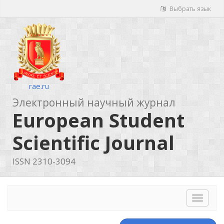
Выбрать язык
rae.ru
Электронный научный журнал
European Student
Scientific Journal
ISSN 2310-3094
Toggle
navigat