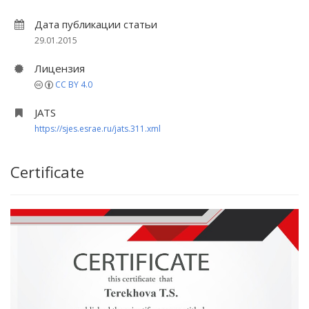
Дата публикации статьи
29.01.2015
Лицензия
CC BY 4.0
JATS
https://sjes.esrae.ru/jats.311.xml
Certificate