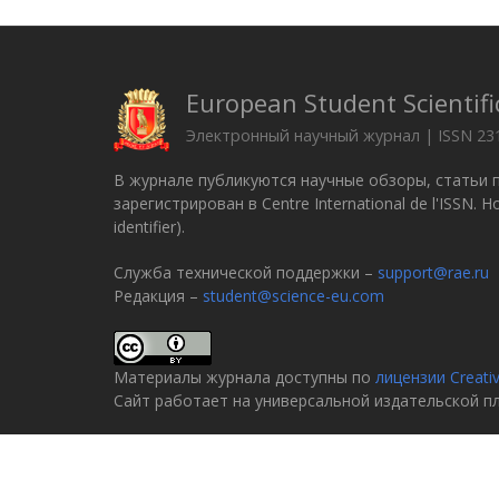
European Student Scientifi
Электронный научный журнал | ISSN 23
В журнале публикуются научные обзоры, статьи 
зарегистрирован в Centre International de l'ISSN.
identifier).
Служба технической поддержки –
support@rae.ru
Редакция –
student@science-eu.com
Материалы журнала доступны по
лицензии Creati
Сайт работает на универсальной издательской 
© 2005–2026
Российская академия естествознани