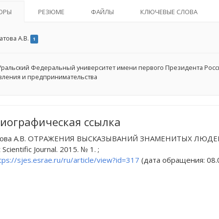
ОРЫ
РЕЗЮМЕ
ФАЙЛЫ
КЛЮЧЕВЫЕ СЛОВА
атова А.В.
1
ральский Федеральный университет имени первого Президента России
вления и предпринимательства
иографическая ссылка
това А.В. ОТРАЖЕНИЯ ВЫСКАЗЫВАНИЙ ЗНАМЕНИТЫХ ЛЮДЕЙ
Scientific Journal. 2015. № 1. ;
tps://sjes.esrae.ru/ru/article/view?id=317
(дата обращения: 08.0