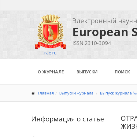
Электронный науч
European S
ISSN 2310-3094
rae.ru
О ЖУРНАЛЕ
ВЫПУСКИ
ПОИСК
Главная
Выпуски журнала
Выпуск журнала № 
ОТР
Информация о статье
ЖИЗ