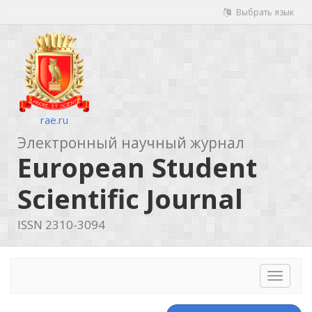
Выбрать язык
rae.ru
Электронный научный журнал
European Student
Scientific Journal
ISSN 2310-3094
Toggle
navigat