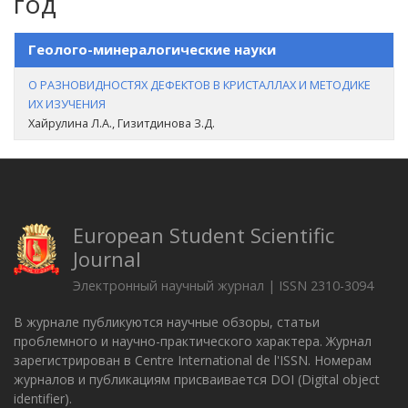
год
Геолого-минералогические науки
О РАЗНОВИДНОСТЯХ ДЕФЕКТОВ В КРИСТАЛЛАХ И МЕТОДИКЕ
ИХ ИЗУЧЕНИЯ
Хайрулина Л.А., Гизитдинова З.Д.
European Student Scientific
Journal
Электронный научный журнал | ISSN 2310-3094
В журнале публикуются научные обзоры, статьи
проблемного и научно-практического характера. Журнал
зарегистрирован в Centre International de l'ISSN. Номерам
журналов и публикациям присваивается DOI (Digital object
identifier).