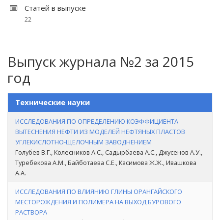
Статей в выпуске
22
Выпуск журнала №2 за 2015
год
Технические науки
ИССЛЕДОВАНИЯ ПО ОПРЕДЕЛЕНИЮ КОЭФФИЦИЕНТА
ВЫТЕСНЕНИЯ НЕФТИ ИЗ МОДЕЛЕЙ НЕФТЯНЫХ ПЛАСТОВ
УГЛЕКИСЛОТНО-ЩЕЛОЧНЫМ ЗАВОДНЕНИЕМ
Голубев В.Г., Колесников А.С., Садырбаева А.С., Джусенов А.У.,
Туребекова А.М., Байботаева С.Е., Касимова Ж.Ж., Ивашкова
А.А.
ИССЛЕДОВАНИЯ ПО ВЛИЯНИЮ ГЛИНЫ ОРАНГАЙСКОГО
МЕСТОРОЖДЕНИЯ И ПОЛИМЕРА НА ВЫХОД БУРОВОГО
РАСТВОРА