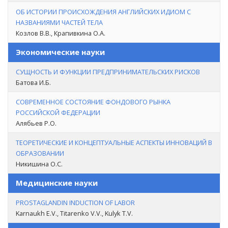
ОБ ИСТОРИИ ПРОИСХОЖДЕНИЯ АНГЛИЙСКИХ ИДИОМ С
НАЗВАНИЯМИ ЧАСТЕЙ ТЕЛА
Козлов В.В., Крапивкина О.А.
Экономические науки
СУЩНОСТЬ И ФУНКЦИИ ПРЕДПРИНИМАТЕЛЬСКИХ РИСКОВ
Батова И.Б.
СОВРЕМЕННОЕ СОСТОЯНИЕ ФОНДОВОГО РЫНКА
РОССИЙСКОЙ ФЕДЕРАЦИИ
Алябьев Р.О.
ТЕОРЕТИЧЕСКИЕ И КОНЦЕПТУАЛЬНЫЕ АСПЕКТЫ ИННОВАЦИЙ В
ОБРАЗОВАНИИ
Никишина О.С.
Медицинские науки
PROSTAGLANDIN INDUCTION OF LABOR
Karnaukh E.V., Titarenko V.V., Kulyk T.V.