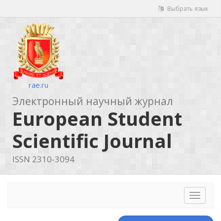
Выбрать язык
rae.ru
Электронный научный журнал
European Student
Scientific Journal
ISSN 2310-3094
Toggle
navigat