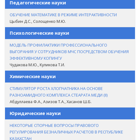
Педагогические науки
ОБУЧЕНИЕ МАТЕМАТИКЕ В РЕЖИМЕ ИНТЕРАКТИВНОСТИ
Цыбин Д.С., Солощенко М.Ю.
Психологические науки
МОДЕЛЬ ПРОФИЛАКТИКИ ПРОФЕССИОНАЛЬНОГО
ВЫГОРАНИЯ У СОТРУДНИКОВ МЧС ПОСРЕДСТВОМ ОБУЧЕНИЯ
ЭФФЕКТИВНОМУ КОПИНГУ
Чудакова М.Ю., Куликова Т.И.
Химические науки
СТИМУЛЯТОР РОСТА ХЛОПЧАТНИКА НА ОСНОВЕ
РАЗНОАМИДНОГО КОМПЛЕКСА СТЕАРАТА МЕДИ (II)
Абдуллаева Ф.А., Азизов Т.А., Хасанов Ш.Б.
Юридические науки
НЕКОТОРЫЕ СПОРНЫЕ ВОПРОСЫ ПРАВОВОГО
РЕГУЛИРОВАНИЯ БЕЗНАЛИЧНЫХ РАСЧЕТОВ В РЕСПУБЛИКЕ
КАЗАХСТАН