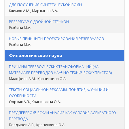
ДЛЯ ПОЛУЧЕНИЯ СИНТЕТИЧЕСКОЙ ВОДЫ
Климов А.М., Мартынов А.А.
РЕЗЕРВУАР С ДВОЙНОЙ СТЕНКОЙ
Рыбина М.А.
НОВЫЕ ПРИНЦИПЫ ПРОЕКТИРОВАНИЯ РЕЗЕРВУАРОВ
Рыбина М.А.
Филологические науки
ПРИЧИНЫ ПЕРЕВОДЧЕСКИХ ТРАНСФОРМАЦИЙ (НА
МАТЕРИАЛЕ ПЕРЕВОДОВ НАУЧНО-ТЕХНИЧЕСКИХ ТЕКСТОВ)
Малофеев А.М., Крапивкина О.А.
ТЕКСТЫ СОЦИАЛЬНОЙ РЕКЛАМЫ: ПОНЯТИЕ, ФУНКЦИИ И
ОСОБЕННОСТИ
Ооржак А.В., Крапивкина О.А.
ПРЕДПЕРЕВОДЧЕСКИЙ АНАЛИЗ КАК УСЛОВИЕ АДЕКВАТНОГО
ПЕРЕВОДА
Болдырев А.В., Крапивкина О.А.