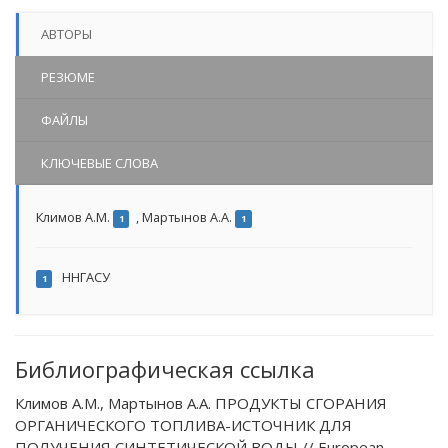
АВТОРЫ
РЕЗЮМЕ
ФАЙЛЫ
КЛЮЧЕВЫЕ СЛОВА
Климов А.М.
,
Мартынов А.А.
1
1
ННГАСУ
1
Библиографическая ссылка
Климов А.М., Мартынов А.А. ПРОДУКТЫ СГОРАНИЯ
ОРГАНИЧЕСКОГО ТОПЛИВА-ИСТОЧНИК ДЛЯ
ПОЛУЧЕНИЯ СИНТЕТИЧЕСКОЙ ВОДЫ // European