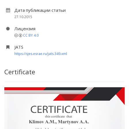
Дата публикации статьи
27.10.2015
Лицензия
CC BY 4.0
JATS
https://sjes.esrae.ru/jats.349.xml
Certificate