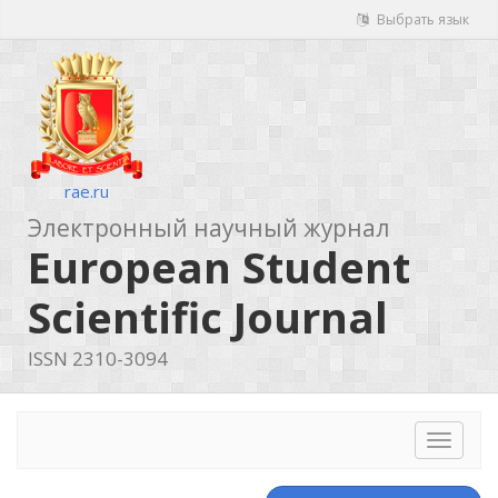
Выбрать язык
rae.ru
Электронный научный журнал
European Student
Scientific Journal
ISSN 2310-3094
Toggle
navigat