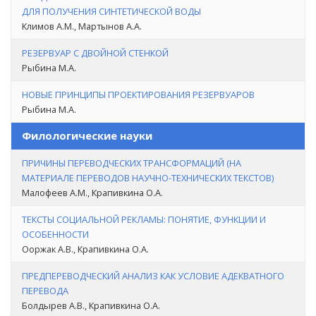
ДЛЯ ПОЛУЧЕНИЯ СИНТЕТИЧЕСКОЙ ВОДЫ
Климов А.М., Мартынов А.А.
РЕЗЕРВУАР С ДВОЙНОЙ СТЕНКОЙ
Рыбина М.А.
НОВЫЕ ПРИНЦИПЫ ПРОЕКТИРОВАНИЯ РЕЗЕРВУАРОВ
Рыбина М.А.
Филологические науки
ПРИЧИНЫ ПЕРЕВОДЧЕСКИХ ТРАНСФОРМАЦИЙ (НА
МАТЕРИАЛЕ ПЕРЕВОДОВ НАУЧНО-ТЕХНИЧЕСКИХ ТЕКСТОВ)
Малофеев А.М., Крапивкина О.А.
ТЕКСТЫ СОЦИАЛЬНОЙ РЕКЛАМЫ: ПОНЯТИЕ, ФУНКЦИИ И
ОСОБЕННОСТИ
Ооржак А.В., Крапивкина О.А.
ПРЕДПЕРЕВОДЧЕСКИЙ АНАЛИЗ КАК УСЛОВИЕ АДЕКВАТНОГО
ПЕРЕВОДА
Болдырев А.В., Крапивкина О.А.