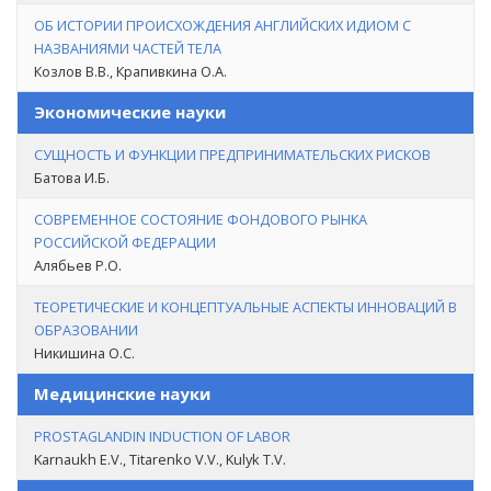
ОБ ИСТОРИИ ПРОИСХОЖДЕНИЯ АНГЛИЙСКИХ ИДИОМ С
НАЗВАНИЯМИ ЧАСТЕЙ ТЕЛА
Козлов В.В., Крапивкина О.А.
Экономические науки
СУЩНОСТЬ И ФУНКЦИИ ПРЕДПРИНИМАТЕЛЬСКИХ РИСКОВ
Батова И.Б.
СОВРЕМЕННОЕ СОСТОЯНИЕ ФОНДОВОГО РЫНКА
РОССИЙСКОЙ ФЕДЕРАЦИИ
Алябьев Р.О.
ТЕОРЕТИЧЕСКИЕ И КОНЦЕПТУАЛЬНЫЕ АСПЕКТЫ ИННОВАЦИЙ В
ОБРАЗОВАНИИ
Никишина О.С.
Медицинские науки
PROSTAGLANDIN INDUCTION OF LABOR
Karnaukh E.V., Titarenko V.V., Kulyk T.V.