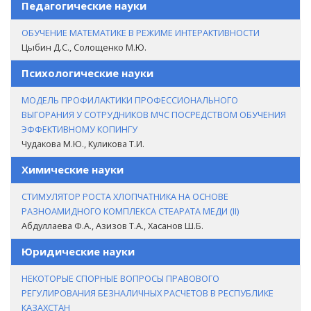
Педагогические науки
ОБУЧЕНИЕ МАТЕМАТИКЕ В РЕЖИМЕ ИНТЕРАКТИВНОСТИ
Цыбин Д.С., Солощенко М.Ю.
Психологические науки
МОДЕЛЬ ПРОФИЛАКТИКИ ПРОФЕССИОНАЛЬНОГО
ВЫГОРАНИЯ У СОТРУДНИКОВ МЧС ПОСРЕДСТВОМ ОБУЧЕНИЯ
ЭФФЕКТИВНОМУ КОПИНГУ
Чудакова М.Ю., Куликова Т.И.
Химические науки
СТИМУЛЯТОР РОСТА ХЛОПЧАТНИКА НА ОСНОВЕ
РАЗНОАМИДНОГО КОМПЛЕКСА СТЕАРАТА МЕДИ (II)
Абдуллаева Ф.А., Азизов Т.А., Хасанов Ш.Б.
Юридические науки
НЕКОТОРЫЕ СПОРНЫЕ ВОПРОСЫ ПРАВОВОГО
РЕГУЛИРОВАНИЯ БЕЗНАЛИЧНЫХ РАСЧЕТОВ В РЕСПУБЛИКЕ
КАЗАХСТАН