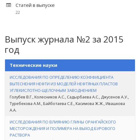
Статей в выпуске
22
Выпуск журнала №2 за 2015
год
Технические науки
ИССЛЕДОВАНИЯ ПО ОПРЕДЕЛЕНИЮ КОЭФФИЦИЕНТА
ВЫТЕСНЕНИЯ НЕФТИ ИЗ МОДЕЛЕЙ НЕФТЯНЫХ ПЛАСТОВ
УГЛЕКИСЛОТНО-ЩЕЛОЧНЫМ ЗАВОДНЕНИЕМ
Голубев В.Г., Колесников А.С., Садырбаева А.С., Джусенов А.У.,
Туребекова А.М., Байботаева С.Е., Касимова Ж.Ж., Ивашкова
А.А.
ИССЛЕДОВАНИЯ ПО ВЛИЯНИЮ ГЛИНЫ ОРАНГАЙСКОГО
МЕСТОРОЖДЕНИЯ И ПОЛИМЕРА НА ВЫХОД БУРОВОГО
РАСТВОРА