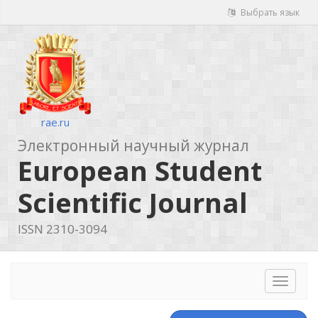
Выбрать язык
rae.ru
Электронный научный журнал
European Student
Scientific Journal
ISSN 2310-3094
Toggle
navigat