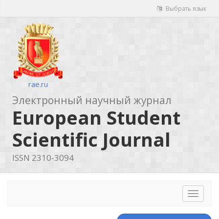
Выбрать язык
rae.ru
Электронный научный журнал
European Student
Scientific Journal
ISSN 2310-3094
Toggle
navigat