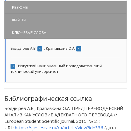
РЕЗЮМЕ
ФАЙЛЫ
КЛЮЧЕВЫЕ СЛОВА
Болдырев А.В.
,
Крапивкина О.А.
1
1
Иркутский национальный исследовательский
1
технический университет
Библиографическая ссылка
Болдырев А.В., Крапивкина О.А. ПРЕДПЕРЕВОДЧЕСКИЙ
АНАЛИЗ КАК УСЛОВИЕ АДЕКВАТНОГО ПЕРЕВОДА //
European Student Scientific Journal. 2015. № 2. ;
URL:
https://sjes.esrae.ru/ru/article/view?id=336
(дата