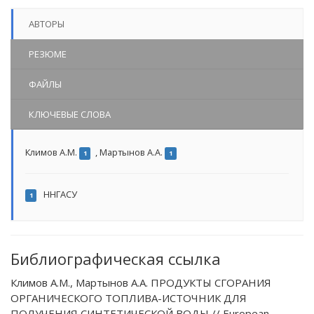
АВТОРЫ
РЕЗЮМЕ
ФАЙЛЫ
КЛЮЧЕВЫЕ СЛОВА
Климов А.М.
,
Мартынов А.А.
1
1
ННГАСУ
1
Библиографическая ссылка
Климов А.М., Мартынов А.А. ПРОДУКТЫ СГОРАНИЯ
ОРГАНИЧЕСКОГО ТОПЛИВА-ИСТОЧНИК ДЛЯ
ПОЛУЧЕНИЯ СИНТЕТИЧЕСКОЙ ВОДЫ // European