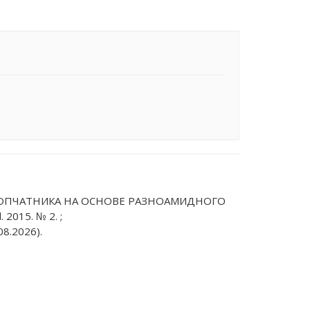
ТА ХЛОПЧАТНИКА НА ОСНОВЕ РАЗНОАМИДНОГО
 2015. № 2. ;
8.2026).