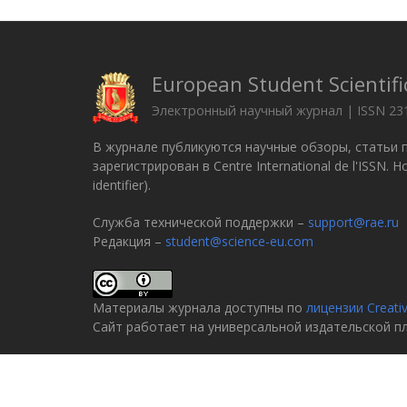
European Student Scientifi
Электронный научный журнал | ISSN 23
В журнале публикуются научные обзоры, статьи 
зарегистрирован в Centre International de l'ISSN.
identifier).
Служба технической поддержки –
support@rae.ru
Редакция –
student@science-eu.com
Материалы журнала доступны по
лицензии Creati
Сайт работает на универсальной издательской 
© 2005–2026
Российская академия естествознани