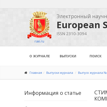
Электронный науч
European S
ISSN 2310-3094
rae.ru
О ЖУРНАЛЕ
ВЫПУСКИ
ПОИСК
Главная
Выпуски журнала
Выпуск журнала № 
СТИ
Информация о статье
КОМП