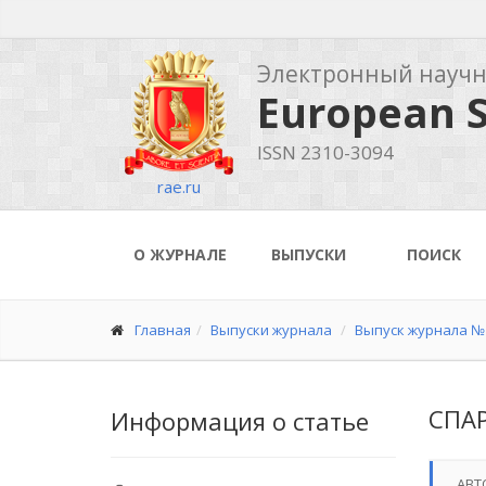
Электронный науч
European S
ISSN 2310-3094
rae.ru
О ЖУРНАЛЕ
ВЫПУСКИ
ПОИСК
Главная
Выпуски журнала
Выпуск журнала № 
СПА
Информация о статье
АВТ