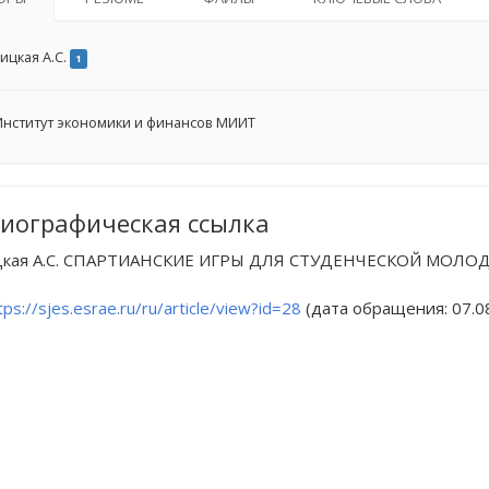
ицкая А.С.
1
нститут экономики и финансов МИИТ
иографическая ссылка
кая А.С. СПАРТИАНСКИЕ ИГРЫ ДЛЯ СТУДЕНЧЕСКОЙ МОЛОДЕЖИ // 
tps://sjes.esrae.ru/ru/article/view?id=28
(дата обращения: 07.08