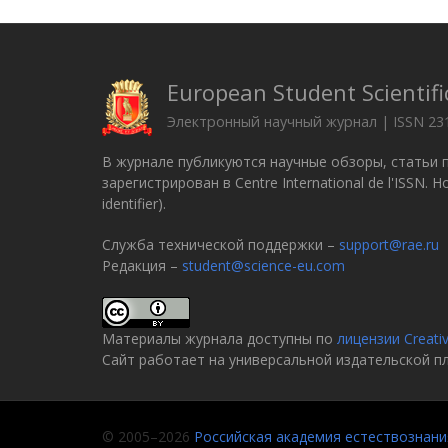
European Student Scientifi
Электронный научный журнал | ISSN 23
В журнале публикуются научные обзоры, статьи 
зарегистрирован в Centre International de l'ISSN.
identifier).
Служба технической поддержки –
support@rae.ru
Редакция –
student@science-eu.com
Материалы журнала доступны по
лицензии Creati
Сайт работает на универсальной издательской 
© 2005–2026
Российская академия естествознани