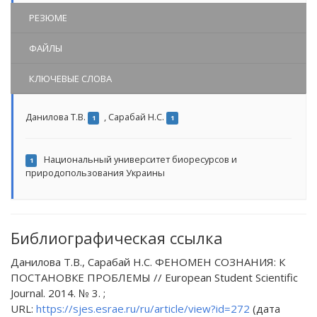
РЕЗЮМЕ
ФАЙЛЫ
КЛЮЧЕВЫЕ СЛОВА
Данилова Т.В.
,
Сарабай Н.С.
1
1
Национальный университет биоресурсов и
1
природопользования Украины
Библиографическая ссылка
Данилова Т.В., Сарабай Н.С. ФЕНОМЕН СОЗНАНИЯ: К
ПОСТАНОВКЕ ПРОБЛЕМЫ // European Student Scientific
Journal. 2014. № 3. ;
URL:
https://sjes.esrae.ru/ru/article/view?id=272
(дата