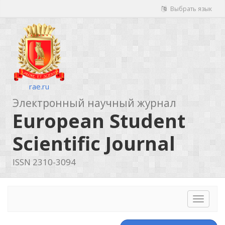
Выбрать язык
rae.ru
Электронный научный журнал
European Student
Scientific Journal
ISSN 2310-3094
Toggle
navigat