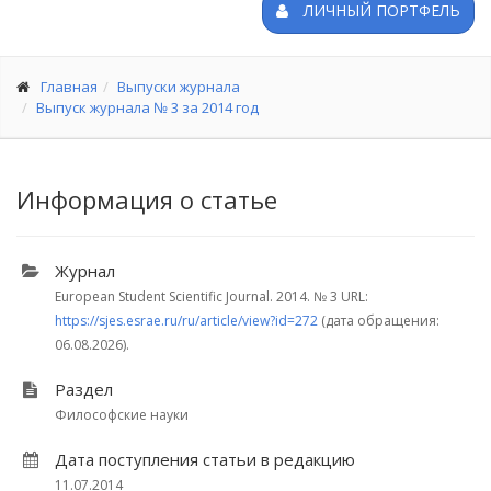
ЛИЧНЫЙ ПОРТФЕЛЬ
Главная
Выпуски журнала
Выпуск журнала № 3 за 2014 год
Информация о статье
Журнал
European Student Scientific Journal. 2014.
№ 3
URL:
https://sjes.esrae.ru/ru/article/view?id=272
(дата обращения:
06.08.2026).
Раздел
Философские науки
Дата поступления статьи в редакцию
11.07.2014