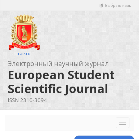
Выбрать язык
rae.ru
Электронный научный журнал
European Student
Scientific Journal
ISSN 2310-3094
Toggle
navigat