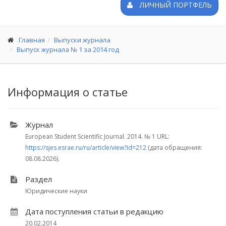
ЛИЧНЫЙ ПОРТФЕЛЬ
Главная
Выпуски журнала
Выпуск журнала № 1 за 2014 год
Информация о статье
Журнал
European Student Scientific Journal. 2014.
№ 1
URL:
https://sjes.esrae.ru/ru/article/view?id=212
(дата обращения:
08.08.2026).
Раздел
Юридические науки
Дата поступления статьи в редакцию
20.02.2014