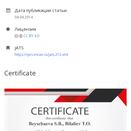
Дата публикации статьи
04.04.2014
Лицензия
CC BY 4.0
JATS
https://sjes.esrae.ru/jats.212.xml
Certificate