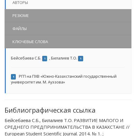
АВТОРЫ
РЕЗЮМЕ
ФАЙЛЫ
КЛЮЧЕВЫЕ СЛОВА
Бейсебаева С.Б.
,
Билалиев Т.О.
1
1
РГП на ПХВ «Южно-Казахстанский государственный
1
университет им. М. Ауэзова»
Библиографическая ссылка
Бейсебаева С.Б., Билалиев Т.О. РАЗВИТИЕ МАЛОГО И
СРЕДНЕГО ПРЕДПРИНИМАТЕЛЬСТВА В КАЗАХСТАНЕ //
European Student Scientific Journal. 2014. № 1. ;