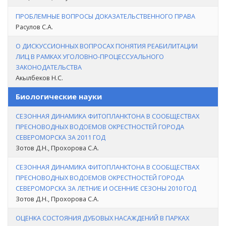
ПРОБЛЕМНЫЕ ВОПРОСЫ ДОКАЗАТЕЛЬСТВЕННОГО ПРАВА
Расулов С.А.
О ДИСКУССИОННЫХ ВОПРОСАХ ПОНЯТИЯ РЕАБИЛИТАЦИИ
ЛИЦ В РАМКАХ УГОЛОВНО-ПРОЦЕССУАЛЬНОГО
ЗАКОНОДАТЕЛЬСТВА
Акылбеков Н.С.
Биологические науки
СЕЗОННАЯ ДИНАМИКА ФИТОПЛАНКТОНА В СООБЩЕСТВАХ
ПРЕСНОВОДНЫХ ВОДОЕМОВ ОКРЕСТНОСТЕЙ ГОРОДА
СЕВЕРОМОРСКА ЗА 2011 ГОД
Зотов Д.Н., Прохорова С.А.
СЕЗОННАЯ ДИНАМИКА ФИТОПЛАНКТОНА В СООБЩЕСТВАХ
ПРЕСНОВОДНЫХ ВОДОЕМОВ ОКРЕСТНОСТЕЙ ГОРОДА
СЕВЕРОМОРСКА ЗА ЛЕТНИЕ И ОСЕННИЕ СЕЗОНЫ 2010 ГОД
Зотов Д.Н., Прохорова С.А.
ОЦЕНКА СОСТОЯНИЯ ДУБОВЫХ НАСАЖДЕНИЙ В ПАРКАХ