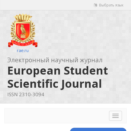
Выбрать язык
rae.ru
Электронный научный журнал
European Student
Scientific Journal
ISSN 2310-3094
Toggle
navigat