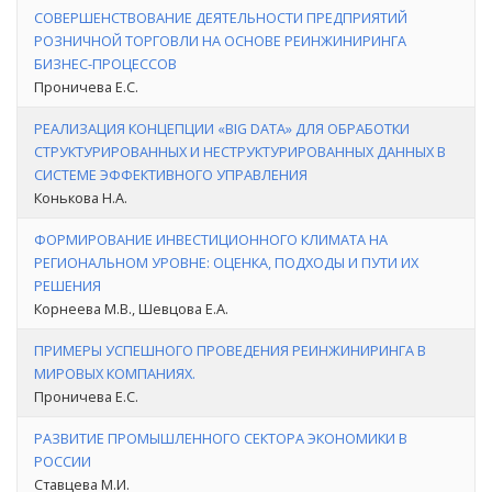
СОВЕРШЕНСТВОВАНИЕ ДЕЯТЕЛЬНОСТИ ПРЕДПРИЯТИЙ
РОЗНИЧНОЙ ТОРГОВЛИ НА ОСНОВЕ РЕИНЖИНИРИНГА
БИЗНЕС-ПРОЦЕССОВ
Проничева Е.С.
РЕАЛИЗАЦИЯ КОНЦЕПЦИИ «BIG DATA» ДЛЯ ОБРАБОТКИ
СТРУКТУРИРОВАННЫХ И НЕСТРУКТУРИРОВАННЫХ ДАННЫХ В
СИСТЕМЕ ЭФФЕКТИВНОГО УПРАВЛЕНИЯ
Конькова Н.А.
ФОРМИРОВАНИЕ ИНВЕСТИЦИОННОГО КЛИМАТА НА
РЕГИОНАЛЬНОМ УРОВНЕ: ОЦЕНКА, ПОДХОДЫ И ПУТИ ИХ
РЕШЕНИЯ
Корнеева М.В., Шевцова Е.А.
ПРИМЕРЫ УСПЕШНОГО ПРОВЕДЕНИЯ РЕИНЖИНИРИНГА В
МИРОВЫХ КОМПАНИЯХ.
Проничева Е.С.
РАЗВИТИЕ ПРОМЫШЛЕННОГО СЕКТОРА ЭКОНОМИКИ В
РОССИИ
Ставцева М.И.