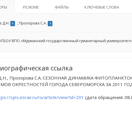
ОРЫ
РЕЗЮМЕ
ФАЙЛЫ
КЛЮЧЕВЫЕ СЛОВА
в Д.Н.
,
Прохорова С.А.
1
1
ГБОУ ВПО «Мурманский государственный гуманитарный университет»
иографическая ссылка
 Д.Н., Прохорова С.А. СЕЗОННАЯ ДИНАМИКА ФИТОПЛАНК
ОВ ОКРЕСТНОСТЕЙ ГОРОДА СЕВЕРОМОРСКА ЗА 2011 ГОД // Euro
tps://sjes.esrae.ru/ru/article/view?id=201
(дата обращения: 08.0