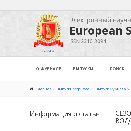
Электронный науч
European S
ISSN 2310-3094
rae.ru
О ЖУРНАЛЕ
ВЫПУСКИ
ПОИСК
Главная
Выпуски журнала
Выпуск журнала № 
СЕЗ
Информация о статье
ВОД