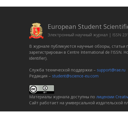
European Student Scientifi
Электронный научный журнал | ISSN 23
В журнале публикуются научные обзоры, статьи 
зарегистрирован в Centre International de l'ISSN.
identifier).
Служба технической поддержки –
support@rae.ru
Редакция –
student@science-eu.com
Материалы журнала доступны по
лицензии Creati
Сайт работает на универсальной издательской 
© 2005–2026
Российская академия естествознани