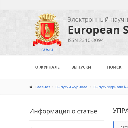
Электронный науч
European S
ISSN 2310-3094
rae.ru
О ЖУРНАЛЕ
ВЫПУСКИ
ПОИСК
Главная
Выпуски журнала
Выпуск журнала № 
УПР
Информация о статье
АВТ