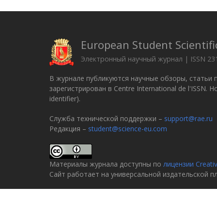
European Student Scientifi
Электронный научный журнал | ISSN 23
В журнале публикуются научные обзоры, статьи 
зарегистрирован в Centre International de l'ISSN.
identifier).
Служба технической поддержки –
support@rae.ru
Редакция –
student@science-eu.com
Материалы журнала доступны по
лицензии Creati
Сайт работает на универсальной издательской 
© 2005–2026
Российская академия естествознани