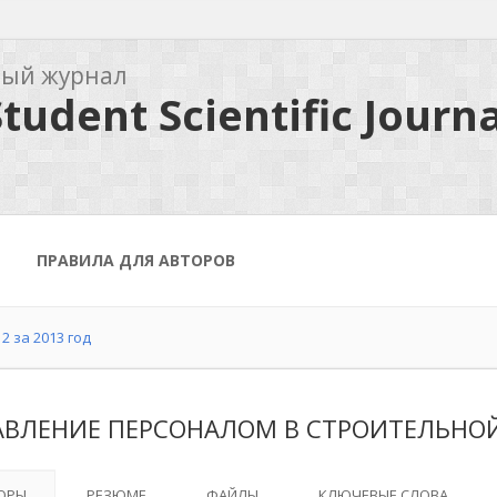
ный журнал
tudent Scientific Journa
ПРАВИЛА ДЛЯ АВТОРОВ
2 за 2013 год
АВЛЕНИЕ ПЕРСОНАЛОМ В СТРОИТЕЛЬНО
ОРЫ
РЕЗЮМЕ
ФАЙЛЫ
КЛЮЧЕВЫЕ СЛОВА