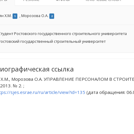
ян Х.М.
,
Морозова О.А.
1
2
тудент Ростовского государственного строительного университета
остовский государственный строительный университет
иографическая ссылка
 Х.М., Морозова О.А. УПРАВЛЕНИЕ ПЕРСОНАЛОМ В СТРОИТЕЛЬ
 2013. № 2. ;
tps://sjes.esrae.ru/ru/article/view?id=135
(дата обращения: 06.0