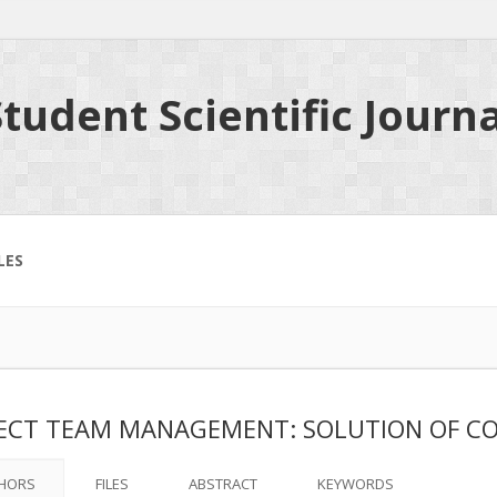
tudent Scientific Journa
LES
ECT TEAM MANAGEMENT: SOLUTION OF CO
HORS
FILES
ABSTRACT
KEYWORDS