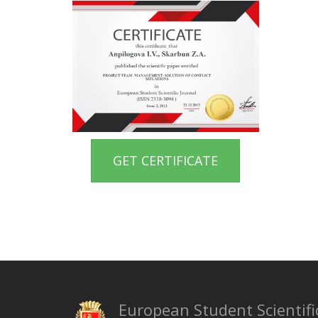
GET CERTIFICATE
European Student Scientifi