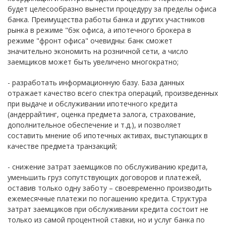
будет целесообразно вынести процедуру за пределы офиса
банка. Преимущества работы банка и других участников
рынка в режиме "бэк офиса, а ипотечного брокера в
режиме "фронт офиса" очевидны: банк сможет
значительно экономить на розничной сети, а число
заемщиков может быть увеличено многократно;
- разработать информационную базу. База данных
отражает качество всего спектра операций, произведенных
при выдаче и обслуживании ипотечного кредита
(андеррайтинг, оценка предмета залога, страхование,
дополнительное обеспечение и т.д.), и позволяет
составить мнение об ипотечных активах, выступающих в
качестве предмета транзакций;
- снижение затрат заемщиков по обслуживанию кредита,
уменьшить груз сопутствующих договоров и платежей,
оставив только одну заботу – своевременно производить
ежемесячные платежи по погашению кредита. Структура
затрат заемщиков при обслуживании кредита состоит не
только из самой процентной ставки, но и услуг банка по