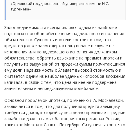
«Орловский государственный университет имени И.С.
Тургенева»
Залог недвижимости всегда являлся одним из наиболее
надежных способов обеспечения надлежащего исполнения
обязательств. Сущность ипотеки состоит в том, что
кредитор (он же залогодержатель) вправе в случае не
исполнения или ненадлежащего исполнения должником
обязательства, обратить взыскание на предмет ипотеки и
получить из вырученной от продажи суммы причитающийся
ему долг. Недвижимость обладает высокой стоимостью и
считается одним из наиболее удачных - способов вложения
капитала, в связи с тем, что цена на нее не подвержена
значительным и непредсказуемым колебаниям.
Основной проблемой ипотеки, по мнению Л.А. Москалевой,
заключается в том, что для получения кредита заемщику
требуется доход, который существенно превышает средние
заработки даже в самых благоприятных регионах России,
таких как Москва и Санкт - Петербург. Ситуация такова, что