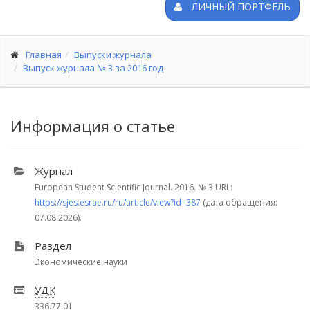
ЛИЧНЫЙ ПОРТФЕЛЬ
Главная
Выпуски журнала
Выпуск журнала № 3 за 2016 год
Информация о статье
Журнал
European Student Scientific Journal. 2016.
№ 3
URL:
https://sjes.esrae.ru/ru/article/view?id=387
(дата обращения:
07.08.2026).
Раздел
Экономические науки
УДК
336.77.01