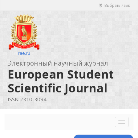
Выбрать язык
rae.ru
Электронный научный журнал
European Student
Scientific Journal
ISSN 2310-3094
Toggle
navigat