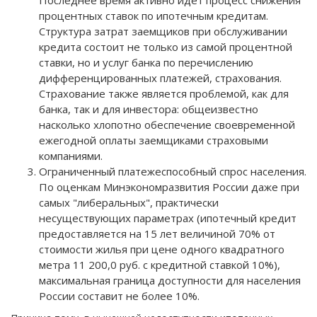
Последнее время активно идет процесс снижения
процентных ставок по ипотечным кредитам.
Структура затрат заемщиков при обслуживании
кредита состоит не только из самой процентной
ставки, но и услуг банка по перечислению
дифференцированных платежей, страхования.
Страхование также является проблемой, как для
банка, так и для инвестора: общеизвестно
насколько хлопотно обеспечение своевременной
ежегодной оплаты заемщиками страховыми
компаниями.
Ограниченный платежеспособный спрос населения.
По оценкам Минэкономразвития России даже при
самых "либеральных", практически
несуществующих параметрах (ипотечный кредит
предоставляется на 15 лет величиной 70% от
стоимости жилья при цене одного квадратного
метра 11 200,0 руб. с кредитной ставкой 10%),
максимальная граница доступности для населения
России составит не более 10%.