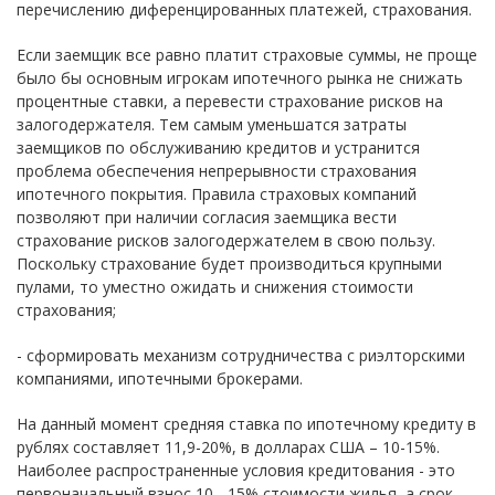
перечислению диференцированных платежей, страхования.
Если заемщик все равно платит страховые суммы, не проще
было бы основным игрокам ипотечного рынка не снижать
процентные ставки, а перевести страхование рисков на
залогодержателя. Тем самым уменьшатся затраты
заемщиков по обслуживанию кредитов и устранится
проблема обеспечения непрерывности страхования
ипотечного покрытия. Правила страховых компаний
позволяют при наличии согласия заемщика вести
страхование рисков залогодержателем в свою пользу.
Поскольку страхование будет производиться крупными
пулами, то уместно ожидать и снижения стоимости
страхования;
- сформировать механизм сотрудничества с риэлторскими
компаниями, ипотечными брокерами.
На данный момент средняя ставка по ипотечному кредиту в
рублях составляет 11,9-20%, в долларах США – 10-15%.
Наиболее распространенные условия кредитования - это
первоначальный взнос 10 - 15% стоимости жилья, а срок