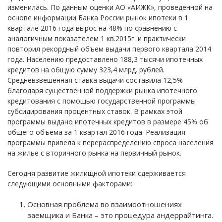
изменилась. По данным оценки АО «АИЖК», проведенной на
основе информации Банка России рынок ипотеки в 1
квартале 2016 года вырос на 48% по сравнению с
аналогичным показателем 1 кв.2015г. и практически
повторил рекордный объем выдачи первого квартала 2014
года. Населению предоставлено 188,3 тысячи ипотечных
кредитов на общую сумму 323,4 млрд. рублей.
Средневзвешенная ставка выдачи составила 12,5%
благодаря существенной поддержки рынка ипотечного
кредитования с помощью государственной программы
субсидирования процентных ставок. В рамках этой
программы выдано ипотечных кредитов в размере 45% об
общего объема за 1 квартал 2016 года. Реализация
программы привела к перераспределению спроса населения
на жилье с вторичного рынка на первичный рынок.
Сегодня развитие жилищной ипотеки сдерживается
следующими основными факторами:
Основная проблема во взаимоотношениях
заемщика и Банка – это процедура андеррайтинга.