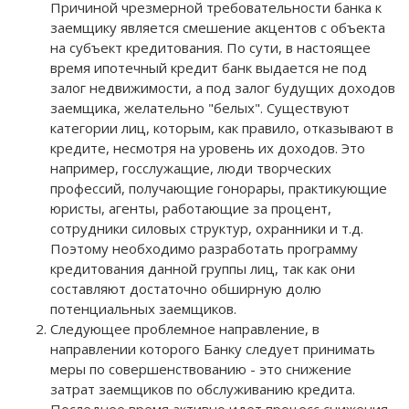
Причиной чрезмерной требовательности банка к
заемщику является смешение акцентов с объекта
на субъект кредитования. По сути, в настоящее
время ипотечный кредит банк выдается не под
залог недвижимости, а под залог будущих доходов
заемщика, желательно "белых". Существуют
категории лиц, которым, как правило, отказывают в
кредите, несмотря на уровень их доходов. Это
например, госслужащие, люди творческих
профессий, получающие гонорары, практикующие
юристы, агенты, работающие за процент,
сотрудники силовых структур, охранники и т.д.
Поэтому необходимо разработать программу
кредитования данной группы лиц, так как они
составляют достаточно обширную долю
потенциальных заемщиков.
Следующее проблемное направление, в
направлении которого Банку следует принимать
меры по совершенствованию - это снижение
затрат заемщиков по обслуживанию кредита.