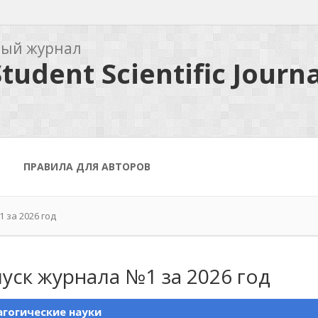
ный журнал
tudent Scientific Journa
ПРАВИЛА ДЛЯ АВТОРОВ
 за 2026 год
уск журнала №1 за 2026 год
гогические науки