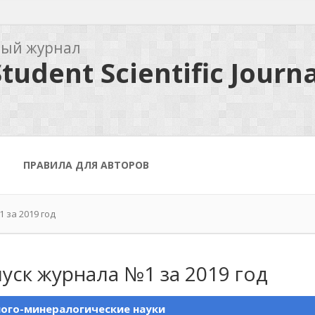
ный журнал
tudent Scientific Journa
ПРАВИЛА ДЛЯ АВТОРОВ
 за 2019 год
уск журнала №1 за 2019 год
ого-минералогические науки