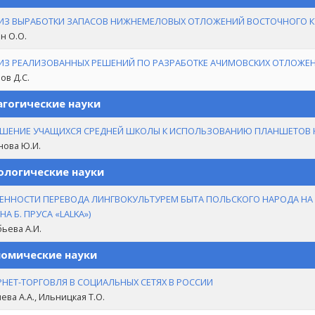
ИЗ ВЫРАБОТКИ ЗАПАСОВ НИЖНЕМЕЛОВЫХ ОТЛОЖЕНИЙ ВОСТОЧНОГО 
н О.О.
ИЗ РЕАЛИЗОВАННЫХ РЕШЕНИЙ ПО РАЗРАБОТКЕ АЧИМОВСКИХ ОТЛОЖЕ
ов Д.С.
гогические науки
ШЕНИЕ УЧАЩИХСЯ СРЕДНЕЙ ШКОЛЫ К ИСПОЛЬЗОВАНИЮ ПЛАНШЕТОВ Н
нова Ю.И.
логические науки
ЕННОСТИ ПЕРЕВОДА ЛИНГВОКУЛЬТУРЕМ БЫТА ПОЛЬСКОГО НАРОДА НА Р
А Б. ПРУСА «LALKA»)
ьева А.И.
омические науки
РНЕТ-ТОРГОВЛЯ В СОЦИАЛЬНЫХ СЕТЯХ В РОССИИ
ева А.А., Ильницкая Т.О.