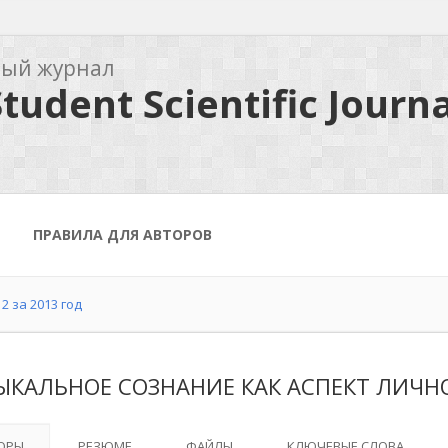
ный журнал
tudent Scientific Journa
ПРАВИЛА ДЛЯ АВТОРОВ
2 за 2013 год
ЫКАЛЬНОЕ СОЗНАНИЕ КАК АСПЕКТ ЛИЧН
ОРЫ
РЕЗЮМЕ
ФАЙЛЫ
КЛЮЧЕВЫЕ СЛОВА