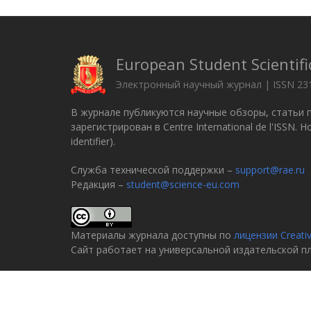
European Student Scientifi
Электронный научный журнал | ISSN 23
В журнале публикуются научные обзоры, статьи 
зарегистрирован в Centre International de l'ISSN.
identifier).
Служба технической поддержки –
support@rae.ru
Редакция –
student@science-eu.com
Материалы журнала доступны по
лицензии Creati
Сайт работает на универсальной издательской 
© 2005–2026
Российская академия естествознани