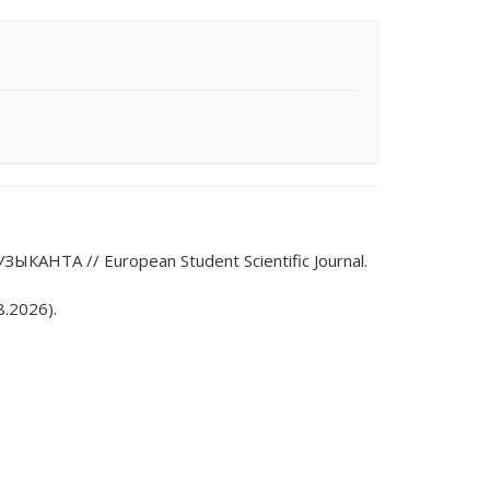
ТА // European Student Scientific Journal.
.2026).