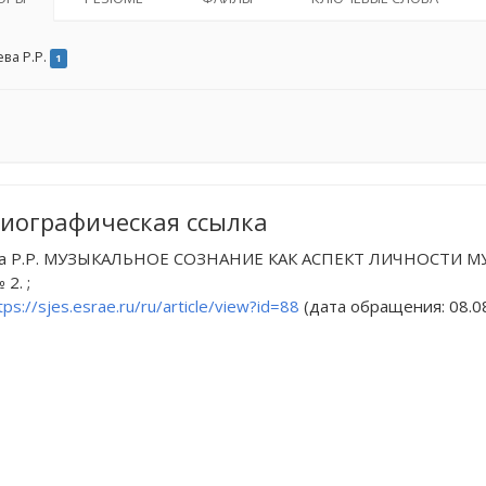
ва Р.Р.
1
иографическая ссылка
а Р.Р. МУЗЫКАЛЬНОЕ СОЗНАНИЕ КАК АСПЕКТ ЛИЧНОСТИ МУЗЫКАН
 2. ;
tps://sjes.esrae.ru/ru/article/view?id=88
(дата обращения: 08.08