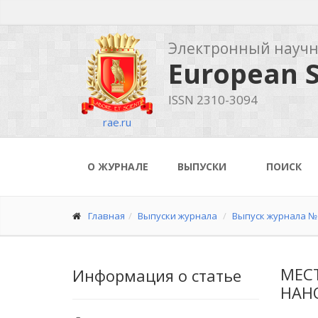
Электронный науч
European S
ISSN 2310-3094
rae.ru
О ЖУРНАЛЕ
ВЫПУСКИ
ПОИСК
Главная
Выпуски журнала
Выпуск журнала № 
МЕС
Информация о статье
НАН