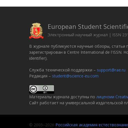
European Student Scientifi
Электронный научный журнал | ISSN 23
В журнале публикуются научные обзоры, статьи 
зарегистрирован в Centre International de l'ISSN.
identifier).
Служба технической поддержки –
support@rae.ru
Редакция –
student@science-eu.com
Материалы журнала доступны по
лицензии Creati
Сайт работает на универсальной издательской 
© 2005–2026
Российская академия естествознани