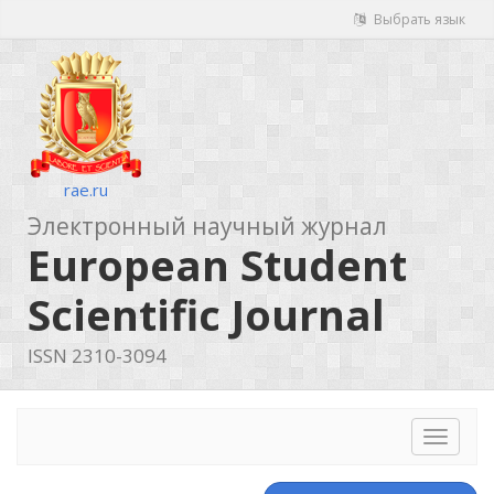
Выбрать язык
rae.ru
Электронный научный журнал
European Student
Scientific Journal
ISSN 2310-3094
Toggle
navigat