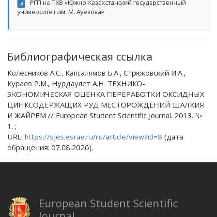
РГП на ПХВ «Южно-Казахстанский государственный
3
университет им. М. Ауезова»
Библиографическая ссылка
Колесников А.С., Капсалямов Б.А., Стрюковский И.А.,
Кураев Р.М., Нурдаулет А.Н. ТЕХНИКО-
ЭКОНОМИЧЕСКАЯ ОЦЕНКА ПЕРЕРАБОТКИ ОКСИДНЫХ
ЦИНКСОДЕРЖАЩИХ РУД МЕСТОРОЖДЕНИЙ ШАЛКИЯ
И ЖАЙРЕМ // European Student Scientific Journal. 2013. №
1. ;
URL:
https://sjes.esrae.ru/ru/article/view?id=8
(дата
обращения: 07.08.2026).
European Student Scientific
Journal