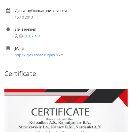
Дата публикации статьи
15.10.2013
Лицензия
CC BY 4.0
JATS
https://sjes.esrae.ru/jats.8.xml
Certificate