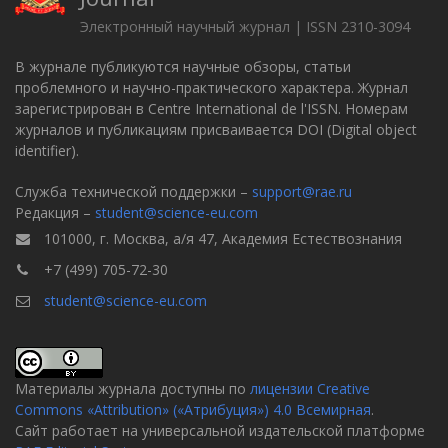
Электронный научный журнал | ISSN 2310-3094
В журнале публикуются научные обзоры, статьи
проблемного и научно-практического характера. Журнал
зарегистрирован в Centre International de l'ISSN. Номерам
журналов и публикациям присваивается DOI (Digital object
identifier).
Служба технической поддержки –
support@rae.ru
Редакция –
student@science-eu.com
101000, г. Москва, а/я 47, Академия Естествознания
+7 (499) 705-72-30
student@science-eu.com
Материалы журнала доступны по
лицензии Creative
Commons «Attribution» («Атрибуция») 4.0 Всемирная
.
Сайт работает на универсальной издательской платформе