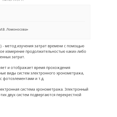
М.В. Ломоносова»
ю) - метод изучения затрат времени с помощью
ное измерение продолжительностью каких-либо
енных затрат.
ряет и отображает время прохождения
ные виды систем электронного хронометража,
с фотоэлементами и т.д.
электронная система хронометража. Электронный
тих двух систем подвергаются перекрестной