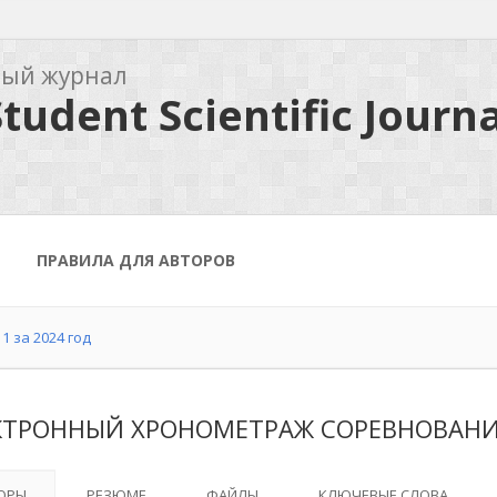
ный журнал
tudent Scientific Journa
ПРАВИЛА ДЛЯ АВТОРОВ
1 за 2024 год
КТРОННЫЙ ХРОНОМЕТРАЖ СОРЕВНОВАНИ
ОРЫ
РЕЗЮМЕ
ФАЙЛЫ
КЛЮЧЕВЫЕ СЛОВА