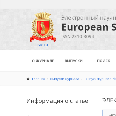
Электронный науч
European S
ISSN 2310-3094
rae.ru
О ЖУРНАЛЕ
ВЫПУСКИ
ПОИСК
Главная
Выпуски журнала
Выпуск журнала № 
ЭЛЕ
Информация о статье
АВТ