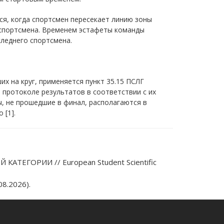
ся, когда спортсмен пересекает линию зоны
 спортсмена. Временем эстафеты команды
леднего спортсмена.
х на круг, применяется пункт 35.15 ПСЛГ
 протоколе результатов в соответствии с их
, не прошедшие в финал, располагаются в
 [1].
ЕГОРИИ // European Student Scientific
8.2026).