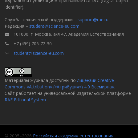
журналов и публикациям присваивается DOI (Digital object
identifier).
Служба технической поддержки –
support@rae.ru
Редакция –
student@science-eu.com
101000, г. Москва, а/я 47, Академия Естествознания
+7 (499) 705-72-30
student@science-eu.com
Материалы журнала доступны по
лицензии Creative
Commons «Attribution» («Атрибуция») 4.0 Всемирная
.
Сайт работает на универсальной издательской платформе
RAE Editorial System
© 2005–2026
Российская академия естествознания