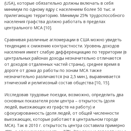
(USA), которые обязательно должны включать в себя
минимум по одному ядру с населением более 50 тыс. и
прилегающую территорию. Минимум 25% трудоспособного
населения графства должно работать в пределах
центрального МСА [10].
Сравнивая различные агломерации в США можно увидеть
тенденцию к снижению контрастности. Уровень доходов
населения имеет слабую дифференциацию по территории (в
центральных районах доходы незначительно отличаются
от доходов отдаленных частей страны), среднее время в
дороге от дома до работы по зонам МСА также
незначительно различаются (на 2,5 мин.), выравнивается
этнический и религиозный состав общества [10, 15].
Исследовав трудовые поездки, возможно, определить два
основных показателя роли центра – открытость (доля
людей, выезжающих из графств на работу) и
сфокусированность (доля людей, от общей численности
выезжающих, которые работают в центральном городе
МСА). Так в 2010 г. открытость центра составила примерно