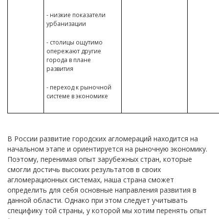
- низкие показатели
урбанизации
- столицы ощутимо
опережают другие
города в плане
развития
- переход к рыночной
системе в экономике
В России развитие городских агломераций находится на
начальном этапе и ориентируется на рыночную экономику.
Поэтому, перенимая опыт зарубежных стран, которые
смогли достичь высоких результатов в своих
агломерационных системах, наша страна сможет
определить для себя основные направления развития в
данной области. Однако при этом следует учитывать
специфику той страны, у которой мы хотим перенять опыт