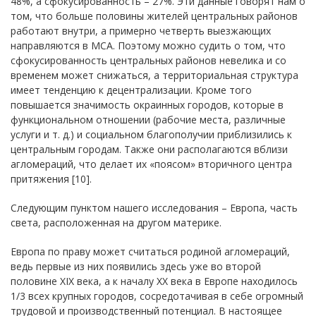
48%, а сфокусированность – 27%. Эти данные говорят нам о
том, что больше половины жителей центральных районов
работают внутри, а примерно четверть выезжающих
направляются в МСА. Поэтому можно судить о том, что
сфокусированность центральных районов невелика и со
временем может снижаться, а территориальная структура
имеет тенденцию к децентрализации. Кроме того
повышается значимость окраинных городов, которые в
функциональном отношении (рабочие места, различные
услуги и т. д.) и социальном благополучии приблизились к
центральным городам. Также они располагаются вблизи
агломераций, что делает их «поясом» вторичного центра
притяжения [10].
Следующим пунктом нашего исследования – Европа, часть
света, расположенная на другом материке.
Европа по праву может считаться родиной агломераций,
ведь первые из них появились здесь уже во второй
половине XIX века, а к началу XX века в Европе находилось
1/3 всех крупных городов, сосредотачивая в себе огромный
трудовой и производственный потенциал. В настоящее