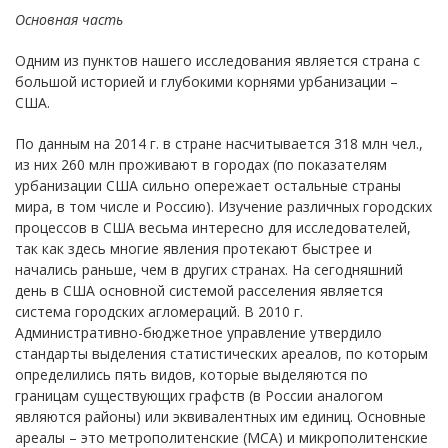
Основная часть
Одним из пунктов нашего исследования является страна с
большой историей и глубокими корнями урбанизации –
США.
По данным на 2014 г. в стране насчитывается 318 млн чел.,
из них 260 млн проживают в городах (по показателям
урбанизации США сильно опережает остальные страны
мира, в том числе и Россию). Изучение различных городских
процессов в США весьма интересно для исследователей,
так как здесь многие явления протекают быстрее и
начались раньше, чем в других странах. На сегодняшний
день в США основной системой расселения является
система городских агломераций. В 2010 г.
Административно-бюджетное управление утвердило
стандарты выделения статистических ареалов, по которым
определились пять видов, которые выделяются по
границам существующих графств (в России аналогом
являются районы) или эквивалентных им единиц. Основные
ареалы – это метрополитенские (МСА) и микрополитенские