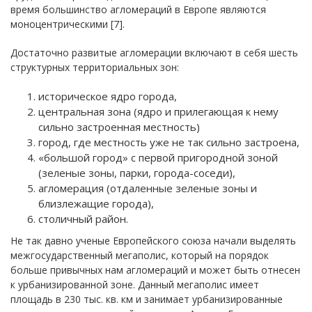
время большинство агломераций в Европе являются
моноцентрическими [7].
Достаточно развитые агломерации включают в себя шесть
структурных территориальных зон:
историческое ядро города,
центральная зона (ядро и прилегающая к нему
сильно застроенная местность)
город, где местность уже не так сильно застроена,
«большой город» с первой пригородной зоной
(зеленые зоны, парки, города-соседи),
агломерация (отдаленные зеленые зоны и
близлежащие города),
столичный район.
Не так давно ученые Европейского союза начали выделять
межгосударственный мегаполис, который на порядок
больше привычных нам агломераций и может быть отнесен
к урбанизированной зоне. Данный мегаполис имеет
площадь в 230 тыс. кв. км и занимает урбанизированные