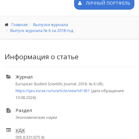
ЛИЧНЫЙ ПОРТФЕЛЬ
Главная
Выпуски журнала
Выпуск журнала № 6 за 2018 год
Информация о статье
Журнал
European Student Scientific Journal. 2018.
№ 6
URL:
https://sjes.esrae.ru/ru/article/view?id=451
(дата обращения:
10.08.2026).
Раздел
Экономические науки
УДК
005.8:331(075.8)