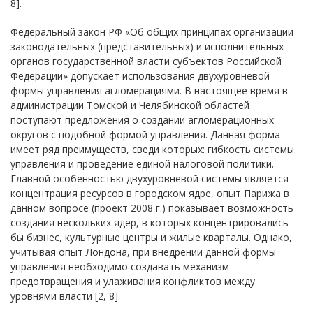
8].
Федеральный закон РФ «Об общих принципах организации
законодательных (представительных) и исполнительных
органов государственной власти субъектов Российской
Федерации» допускает использования двухуровневой
формы управления агломерациями. В настоящее время в
администрации Томской и Челябинской областей
поступают предложения о создании агломерационных
округов с подобной формой управления. Данная форма
имеет ряд преимуществ, сведи которых: гибкость системы
управления и проведение единой налоговой политики.
Главной особенностью двухуровневой системы является
концентрация ресурсов в городском ядре, опыт Парижа в
данном вопросе (проект 2008 г.) показывает возможность
создания нескольких ядер, в которых концентрировались
бы бизнес, культурные центры и жилые кварталы. Однако,
учитывая опыт Лондона, при внедрении данной формы
управления необходимо создавать механизм
предотвращения и улаживания конфликтов между
уровнями власти [2, 8].