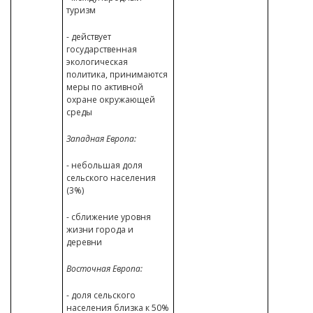
туризм
- действует
государственная
экологическая
политика, принимаются
меры по активной
охране окружающей
среды
Западная Европа:
- небольшая доля
сельского населения
(3%)
- сближение уровня
жизни города и
деревни
Восточная Европа:
- доля сельского
населения близка к 50%