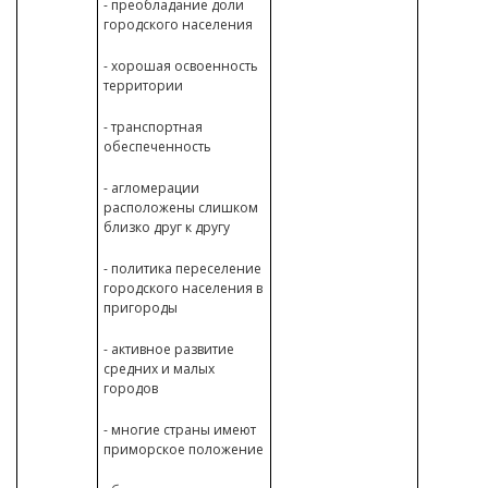
- преобладание доли
городского населения
- хорошая освоенность
территории
- транспортная
обеспеченность
- агломерации
расположены слишком
близко друг к другу
- политика переселение
городского населения в
пригороды
- активное развитие
средних и малых
городов
- многие страны имеют
приморское положение