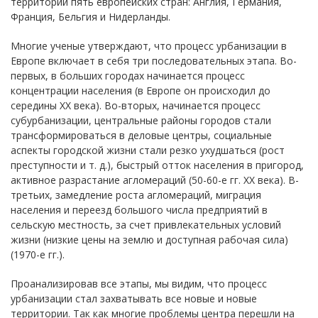
территории пять европейских стран: Англия, Германия,
Франция, Бельгия и Нидерланды.
Многие ученые утверждают, что процесс урбанизации в
Европе включает в себя три последовательных этапа. Во-
первых, в больших городах начинается процесс
концентрации населения (в Европе он происходил до
середины XX века). Во-вторых, начинается процесс
субурбанизации, центральные районы городов стали
трансформироваться в деловые центры, социальные
аспекты городской жизни стали резко ухудшаться (рост
преступности и т. д.), быстрый отток населения в пригород,
активное разрастание агломераций (50-60-е гг. XX века). В-
третьих, замедление роста агломераций, миграция
населения и переезд большого числа предприятий в
сельскую местность, за счет привлекательных условий
жизни (низкие цены на землю и доступная рабочая сила)
(1970-е гг.).
Проанализировав все этапы, мы видим, что процесс
урбанизации стал захватывать все новые и новые
территории. Так как многие проблемы центра перешли на