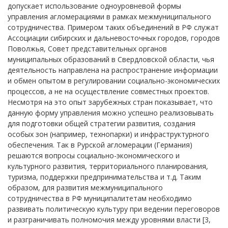
допускает использование одноуровневой формы
управления агломерациями в рамках межмуниципального
сотрудничества. Примером таких объединений в РФ служат
Ассоциации сибирских и дальневосточных городов, городов
Поволжья, Совет представительных органов
муниципальных образований в Свердловской области, чья
деятельность направлена на распространение информации
и обмен опытом в регулировании социально-экономических
процессов, а не на осуществление совместных проектов.
Несмотря на это опыт зарубежных стран показывает, что
данную форму управления можно успешно реализовывать
для подготовки общей стратегии развития, создания
особых зон (например, технопарки) и инфраструктурного
обеспечения. Так в Рурской агломерации (Германия)
решаются вопросы социально-экономического и
культурного развития, территориального планирования,
туризма, поддержки предпринимательства и т.д. Таким
образом, для развития межмуниципального
сотрудничества в РФ муниципалитетам необходимо
развивать политическую культуру при ведении переговоров
и разграничивать полномочия между уровнями власти [3,