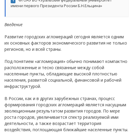
ФГОАУ ВО «Уральский федеральный университет
1
имени первого Президента России Б.Н.Ельцина»
Введение
Развитие городских агломераций сегодня является одним
их основных факторов экономического развития не только
регионов, но и всей страны.
Под понятием «агломерация» обычно понимают компактно
расположенные и тесно связанные между собой
населенные пункты, обладающие высокой плотностью
населения, развитой социальной, финансовой и рабочей
инфраструктурой.
В России, как и в других зарубежных странах, процесс
формирования городских агломераций является насущным
эволюционным результатом развития городов. По мере
роста городов, увеличивается спектр реализуемой ими
деятельности, а также возрастает территория
воздействия, поглощающая ближайшие населенные пункты.