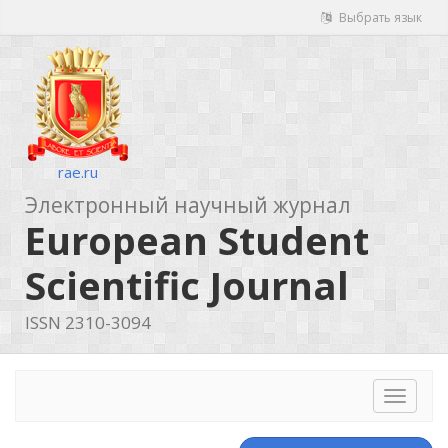
Выбрать язык
rae.ru
Электронный научный журнал
European Student
Scientific Journal
ISSN 2310-3094
Toggle
navigat