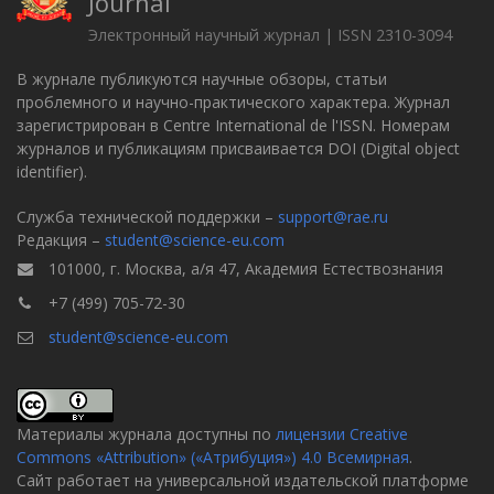
Journal
Электронный научный журнал | ISSN 2310-3094
В журнале публикуются научные обзоры, статьи
проблемного и научно-практического характера. Журнал
зарегистрирован в Centre International de l'ISSN. Номерам
журналов и публикациям присваивается DOI (Digital object
identifier).
Служба технической поддержки –
support@rae.ru
Редакция –
student@science-eu.com
101000, г. Москва, а/я 47, Академия Естествознания
+7 (499) 705-72-30
student@science-eu.com
Материалы журнала доступны по
лицензии Creative
Commons «Attribution» («Атрибуция») 4.0 Всемирная
.
Сайт работает на универсальной издательской платформе