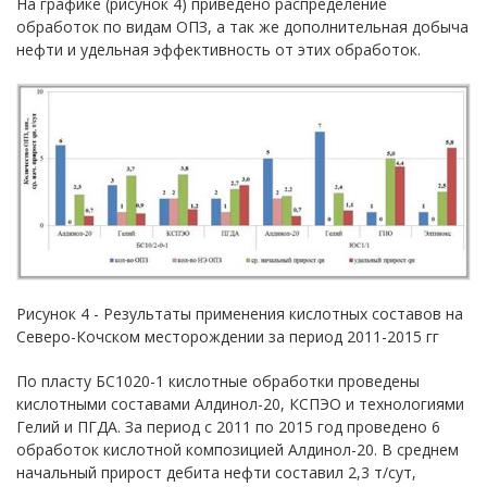
На графике (рисунок 4) приведено распределение
обработок по видам ОПЗ, а так же дополнительная добыча
нефти и удельная эффективность от этих обработок.
Рисунок 4 - Результаты применения кислотных составов на
Северо-Кочском месторождении за период 2011-2015 гг
По пласту БС1020-1 кислотные обработки проведены
кислотными составами Алдинол-20, КСПЭО и технологиями
Гелий и ПГДА. За период с 2011 по 2015 год проведено 6
обработок кислотной композицией Алдинол-20. В среднем
начальный прирост дебита нефти составил 2,3 т/сут,