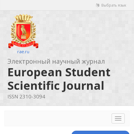
Выбрать язык
rae.ru
Электронный научный журнал
European Student
Scientific Journal
ISSN 2310-3094
Toggle
navigat