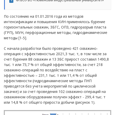
ФГБОУ ВО «Тюменский индустриальный университет»
1
По состоянию на 01.01.2016 года из методов
интенсификации и повышения КИН применялось бурение
горизонтальных скважин, ЗБГС, ОПЗ, гидроразрыв пласта
(ГРП), МУН, перфорационные методы, гидродинамические
методы [1-5].
С начала разработки было проведено 421 скважино-
операция с эффективностью 2021,3 тыс. т, в том числе за
счет бурения 88 скважин и 13 ЗБС прирост составил 1490,8
тыс. т или 73,7 % от общей эффективности, за счет 218
скважино-операций по воздействию на пласт с
эффективностью – 231,1 тыс. т или 11,4 % от общей
эффективности (гидродинамические методы ПНП
приводятся без учета мероприятий по циклической
закачке) и за счет проведения 102 скважино-операций на
скважинном оборудовании получен эффект - 299,4 тыс. т
или 14,8 % от общего прироста добычи (рисунок 1).