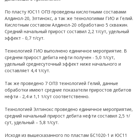
По пласту ЮС11 ОПЗ проведены кислотными составами
Алдинол-20, Элтинокс, а так же технологиями ГИО и Гелий.
Кислотным составом Алдинол-20 обработано 5 скважин.
Средний начальный прирост составил 2,2 т/сут, удельный
эффект - 0,7 т/сут.
Технологией ГИО выполнено единичное мероприятие. В
среднем прирост дебита нефти получен - 5,0 т/сут,
удельный среднесуточный эффект ниже начального и
составляет 4,4 т/сут.
Так же проведено 7 ОПЗ технологией Гелий, данные
обработки имеют средние показатели приростов дебитов
нефти - 2,4 и 1,1 т/сут соответственно.
Технологией Элтинокс проведено единичное мероприятие,
средний начальный прирост дебита нефти составил 2,5 т/
сут, удельный – 5,8 т/сут.
Исходя из вышесказанного по пластам БС1020-1 и ЮС11