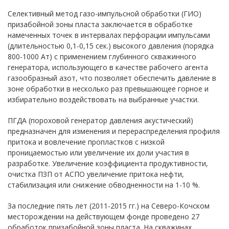
Селективный метод газо-импульсной обработки (ГИО)
призабойной зоны пласта заключается в обработке
намеченных точек в интервалах перфорации импульсами
(длительностью 0,1-0,15 сек.) высокого давления (порядка
800-1000 Ат) с применением глубинного скважинного
генератора, использующего в качестве рабочего агента
газообразный азот, что позволяет обеспечить давление в
зоне обработки в несколько раз превышающее горное и
избирательно воздействовать на выбранные участки.
ПГДА (пороховой генератор давления акустический)
предназначен для изменения и перераспределения профиля
притока и вовлечение пропластков с низкой
проницаемостью или увеличение их доли участия в
разработке. Увеличение коэффициента продуктивности,
очистка ПЗП от АСПО увеличение притока нефти,
стабилизация или снижение обводненности на 1-10 %.
За последние пять лет (2011-2015 гг.) на Северо-Кочском
месторождении на действующем фонде проведено 27
обработок призабойной зоны пласта. На скважинах