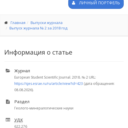
ЛИЧНЫЙ ПОРТФЕЛЬ
Главная
Выпуски журнала
Выпуск журнала № 2 за 2018 год
Информация о статье
Журнал
European Student Scientific Journal. 2018.
№ 2
URL:
https://sjes.esrae.ru/ru/article/view?id=423
(дата обращения:
08.08.2026).
Раздел
Геолого-минералогические науки
УДК
622.276