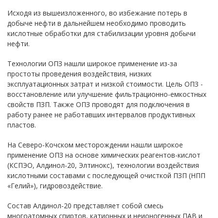
Исходя из вышеизложенного, во избежание потерь в
добыче нефти в дальнейшем необходимо проводить
кислотные обработки для стабилизации уровня добычи
нефти.
Технологии ОПЗ нашли широкое применение из-за
простоты проведения воздействия, низких
эксплуатационных затрат и низкой стоимости. Цель ОПЗ -
восстановление или улучшение фильтрационно-емкостных
свойств ПЗП. Также ОПЗ проводят для подключения в
работу ранее не работавших интервалов продуктивных
пластов.
На Северо-Кочском месторождении нашли широкое
применение ОПЗ на основе химических реагентов-кислот
(КСПЭО, Алдинол-20, Элтинокс), технологии воздействия
кислотными составами с последующей очисткой ПЗП (НПП
«Гелий»), гидровоздействие.
Состав Алдинол-20 представляет собой смесь
многоатомных спиртов, катионных и неионогенных ПАВ и