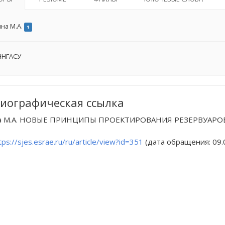
на М.А.
1
НГАСУ
иографическая ссылка
 М.А. НОВЫЕ ПРИНЦИПЫ ПРОЕКТИРОВАНИЯ РЕЗЕРВУАРОВ // Euro
tps://sjes.esrae.ru/ru/article/view?id=351
(дата обращения: 09.0