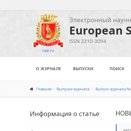
Электронный науч
European S
ISSN 2310-3094
rae.ru
О ЖУРНАЛЕ
ВЫПУСКИ
ПОИСК
Главная
Выпуски журнала
Выпуск журнала № 
НОВ
Информация о статье
АВТ