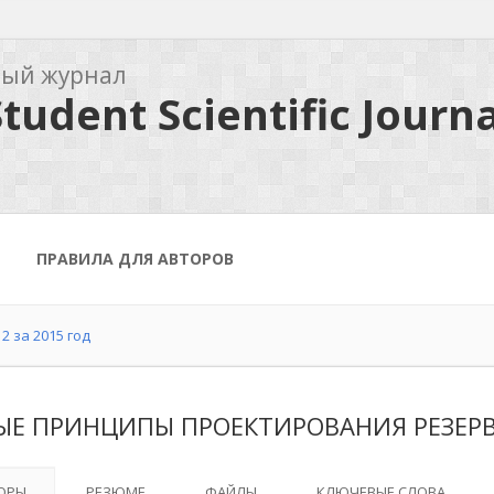
ный журнал
tudent Scientific Journa
ПРАВИЛА ДЛЯ АВТОРОВ
2 за 2015 год
ЫЕ ПРИНЦИПЫ ПРОЕКТИРОВАНИЯ РЕЗЕР
ОРЫ
РЕЗЮМЕ
ФАЙЛЫ
КЛЮЧЕВЫЕ СЛОВА