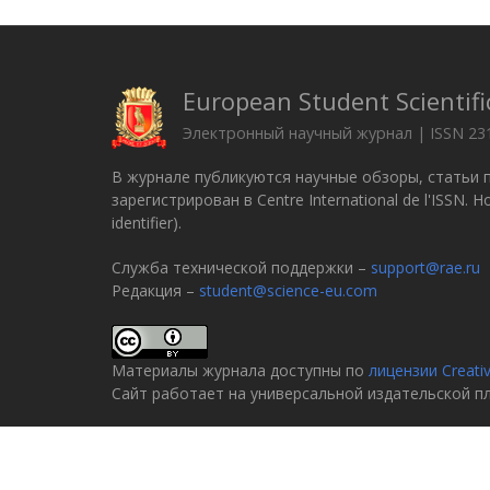
European Student Scientifi
Электронный научный журнал | ISSN 23
В журнале публикуются научные обзоры, статьи 
зарегистрирован в Centre International de l'ISSN.
identifier).
Служба технической поддержки –
support@rae.ru
Редакция –
student@science-eu.com
Материалы журнала доступны по
лицензии Creati
Сайт работает на универсальной издательской 
© 2005–2026
Российская академия естествознани