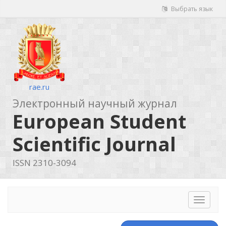
Выбрать язык
rae.ru
Электронный научный журнал
European Student
Scientific Journal
ISSN 2310-3094
Toggle
navigat