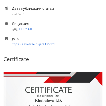
Дата публикации статьи
29.12.2013
Лицензия
CC BY 4.0
JATS
https://sjes.esrae.ru/jats.195.xml
Certificate