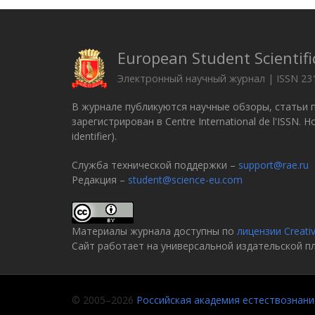
European Student Scientifi
Электронный научный журнал | ISSN 23
В журнале публикуются научные обзоры, статьи 
зарегистрирован в Centre International de l'ISSN.
identifier).
Служба технической поддержки –
support@rae.ru
Редакция –
student@science-eu.com
Материалы журнала доступны по
лицензии Creati
Сайт работает на универсальной издательской 
© 2005–2026
Российская академия естествознани