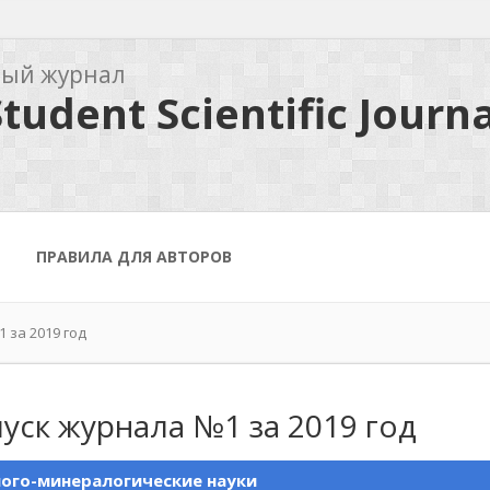
ный журнал
tudent Scientific Journa
ПРАВИЛА ДЛЯ АВТОРОВ
 за 2019 год
уск журнала №1 за 2019 год
ого-минералогические науки