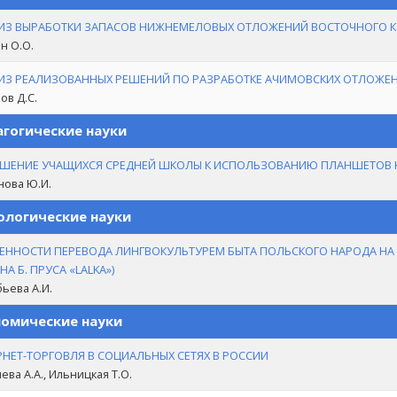
ИЗ ВЫРАБОТКИ ЗАПАСОВ НИЖНЕМЕЛОВЫХ ОТЛОЖЕНИЙ ВОСТОЧНОГО 
н О.О.
ИЗ РЕАЛИЗОВАННЫХ РЕШЕНИЙ ПО РАЗРАБОТКЕ АЧИМОВСКИХ ОТЛОЖЕ
ов Д.С.
гогические науки
ШЕНИЕ УЧАЩИХСЯ СРЕДНЕЙ ШКОЛЫ К ИСПОЛЬЗОВАНИЮ ПЛАНШЕТОВ Н
нова Ю.И.
логические науки
ЕННОСТИ ПЕРЕВОДА ЛИНГВОКУЛЬТУРЕМ БЫТА ПОЛЬСКОГО НАРОДА НА Р
А Б. ПРУСА «LALKA»)
ьева А.И.
омические науки
РНЕТ-ТОРГОВЛЯ В СОЦИАЛЬНЫХ СЕТЯХ В РОССИИ
ева А.А., Ильницкая Т.О.