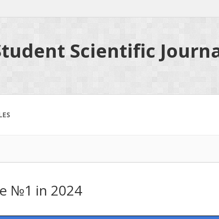
tudent Scientific Journa
LES
ue №1 in 2024