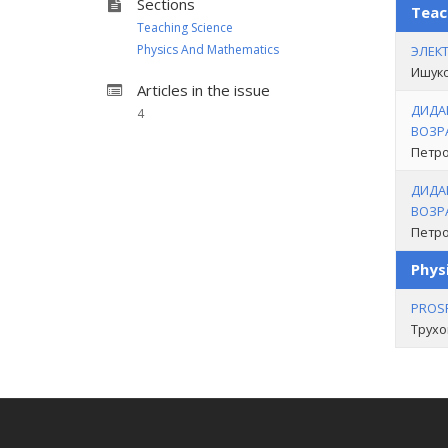
Sections
Teac
Teaching Science
Physics And Mathematics
ЭЛЕК
Ишуко
Articles in the issue
ДИДА
4
ВОЗР
Петро
ДИДА
ВОЗР
Петро
Phys
PROS
Трухо