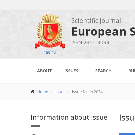
Scientific journal
European S
ISSN 2310-3094
rae.ru
ABOUT
ISSUES
SEARCH
RU
Home
Issues
Issue №1 in 2024
Iss
Information about issue