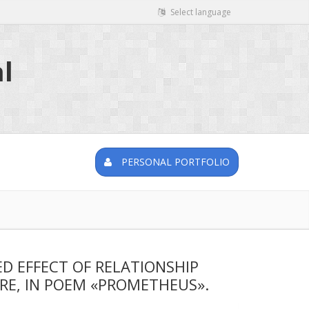
Select language
l
PERSONAL PORTFOLIO
ED EFFECT OF RELATIONSHIP
RE, IN POEM «PROMETHEUS».