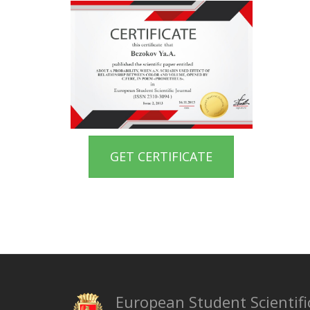
GET CERTIFICATE
European Student Scientifi