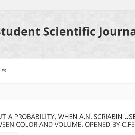
tudent Scientific Journa
LES
T A PROBABILITY, WHEN A.N. SCRIABIN US
EEN COLOR AND VOLUME, OPENED BY C.FE