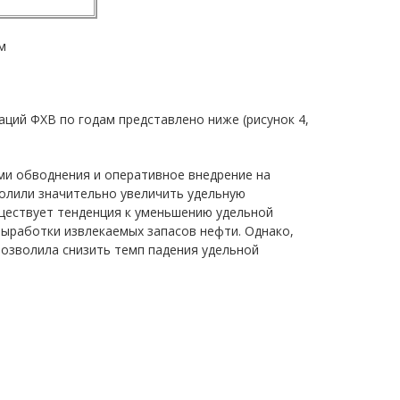
м
ций ФХВ по годам представлено ниже (рисунок 4,
ми обводнения и оперативное внедрение на
олили значительно увеличить удельную
существует тенденция к уменьшению удельной
ыработки извлекаемых запасов нефти. Однако,
озволила снизить темп падения удельной