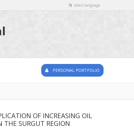
Select language
l
PERSONAL PORTFOLIO
LICATION OF INCREASING OIL
IN THE SURGUT REGION