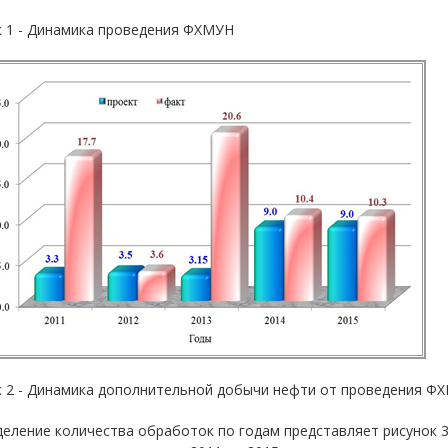
к 1 - Динамика проведения ФХМУН
к 2 - Динамика дополнительной добычи нефти от проведения Ф
еление количества обработок по годам представляет рисунок 