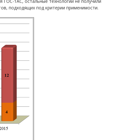
ия ГОС-1АС, остальные технологии не получили
тов, подходящих под критерии применимости.