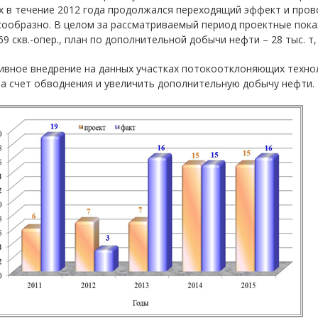
х в течение 2012 года продолжался переходящий эффект и про
ообразно. В целом за рассматриваемый период проектные показа
69 скв.-опер., план по дополнительной добычи нефти – 28 тыс. т, 
ивное внедрение на данных участках потокоотклоняющих техно
а счет обводнения и увеличить дополнительную добычу нефти.