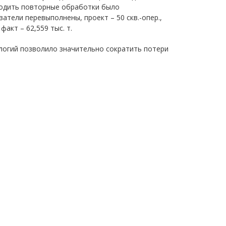
водить повторные обработки было
тели перевыполнены, проект – 50 скв.-опер.,
факт – 62,559 тыс. т.
логий позволило значительно сократить потери