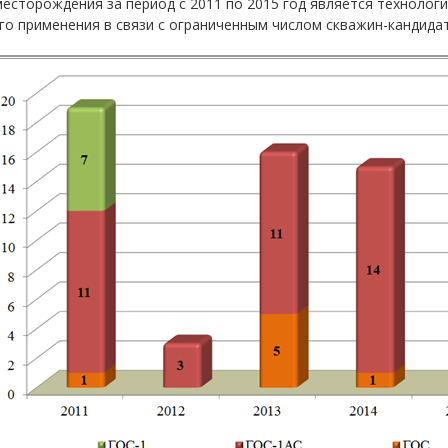
есторождения за период с 2011 по 2015 год является технолог
о применения в связи с ограниченным числом скважин-кандида