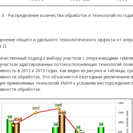
 3 - Распределение количества обработок и технологий по года
еление общего и удельного технологического эффекта от опера
 2).
качественный подход к выбору участков с опережающими темпа
 участках адаптированных потокоотклоняющих технологий позв
вность в 2012 и 2013 годах. Как видно из рисунка и таблицы, 
ивности обработок. Это объясняется ежегодным увеличением в
ция применяемых технологий ХМУН к условиям месторождения п
ивности обработок.