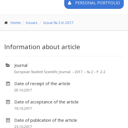
PERSONAL PORTFOLIO
Home
Issues
Issue № 2 in 2017
Information about article
Journal
European Student Scientific Journal. – 2017. – № 2 – P. 2-2
Date of receipt of the article
05.10.2017
Date of acceptance of the article
18.10.2017
Date of publication of the article
23.10.2017