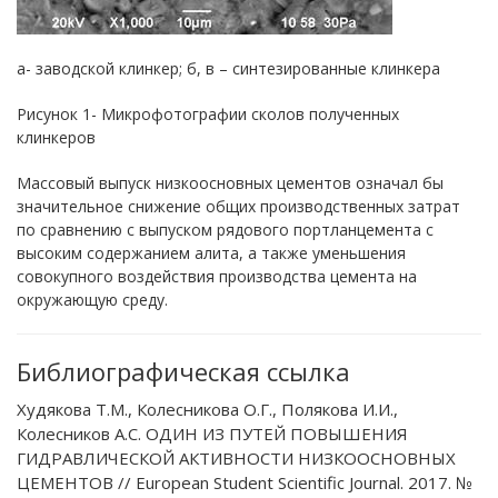
а- заводской клинкер; б, в – синтезированные клинкера
Рисунок 1- Микрофотографии сколов полученных
клинкеров
Массовый выпуск низкоосновных цементов означал бы
значительное снижение общих производственных затрат
по сравнению с выпуском рядового портланцемента с
высоким содержанием алита, а также уменьшения
совокупного воздействия производства цемента на
окружающую среду.
Библиографическая ссылка
Худякова Т.М., Колесникова О.Г., Полякова И.И.,
Колесников А.С. ОДИН ИЗ ПУТЕЙ ПОВЫШЕНИЯ
ГИДРАВЛИЧЕСКОЙ АКТИВНОСТИ НИЗКООСНОВНЫХ
ЦЕМЕНТОВ // European Student Scientific Journal. 2017. №