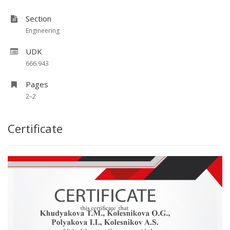
Section
Engineering
UDK
666.943
Pages
2–2
Certificate