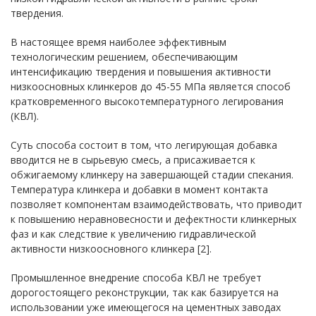
твердения.
В настоящее время наиболее эффективным
технологическим решением, обеспечивающим
интенсификацию твердения и повышения активности
низкоосновных клинкеров до 45-55 МПа является способ
кратковременного высокотемпературного легирования
(КВЛ).
Суть способа состоит в том, что легирующая добавка
вводится не в сырьевую смесь, а присаживается к
обжигаемому клинкеру на завершающей стадии спекания.
Температура клинкера и добавки в момент контакта
позволяет компонентам взаимодействовать, что приводит
к повышению неравновесности и дефектности клинкерных
фаз и как следствие к увеличению гидравлической
активности низкоосновного клинкера [2].
Промышленное внедрение способа КВЛ не требует
дорогостоящего реконструкции, так как базируется на
использовании уже имеющегося на цементных заводах