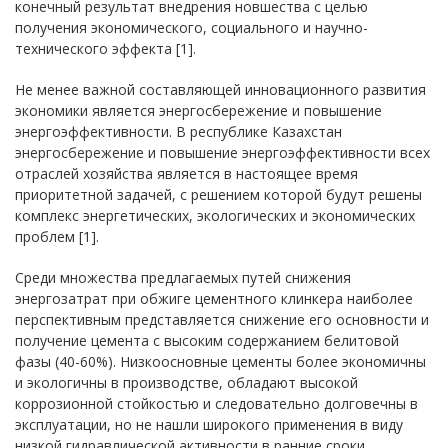
конечный результат внедрения новшества с целью
получения экономического, социального и научно-
технического эффекта [1].
Не менее важной составляющей инновационного развития
экономики является энергосбережение и повышение
энергоэффективности. В республике Казахстан
энергосбережение и повышение энергоэффективности всех
отраслей хозяйства является в настоящее время
приоритетной задачей, с решением которой будут решены
комплекс энергетических, экологических и экономических
проблем [1].
Среди множества предлагаемых путей снижения
энергозатрат при обжиге цементного клинкера наиболее
перспективным представляется снижение его основности и
получение цемента с высоким содержанием белитовой
фазы (40-60%). Низкоосновные цементы более экономичны
и экологичны в производстве, обладают высокой
коррозионной стойкостью и следовательно долговечны в
эксплуатации, но не нашли широкого применения в виду
низкой гидравлической активности в ранние сроки