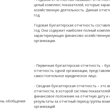
целый комплекс показателей, которые хара
хозяйственную деятельность. Данная отчет
год.
Годовая бухгалтерская отчетность составл
год. Она содержит наиболее полный комплек
характеризующих финансово-хозяйственную
организации.
- Первичная бухгалтерская отчетность – бу
отчетность одной организации, представл
самостоятельное юридическое лицо.
- Сводная бухгалтерская отчетность – это в
отчетности, в которой система показателе
финансовое положение на отчетную дату и
пень обобщения
результаты за отчетный период группы вза
организаций