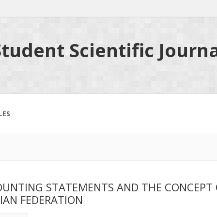
tudent Scientific Journa
LES
UNTING STATEMENTS AND THE CONCEPT O
IAN FEDERATION