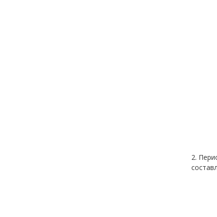
2. Пери
состав