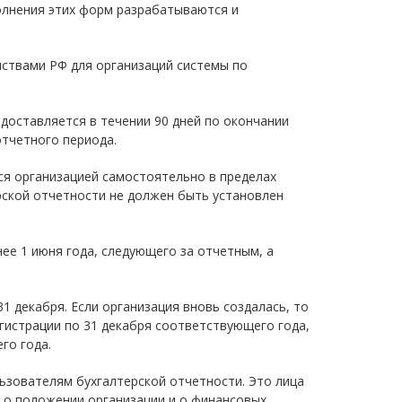
олнения этих форм разрабатываются и
ствами РФ для организаций системы по
доставляется в течении 90 дней по окончании
отчетного периода.
ся организацией самостоятельно в пределах
рской отчетности не должен быть установлен
ее 1 июня года, следующего за отчетным, а
1 декабря. Если организация вновь создалась, то
гистрации по 31 декабря соответствующего года,
го года.
зователям бухгалтерской отчетности. Это лица
 о положении организации и о финансовых