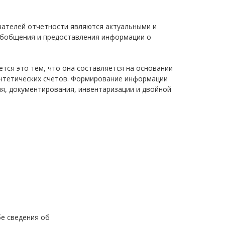
зателей отчетности являются актуальными и
обобщения и предоставления информации о
тся это тем, что она составляется на основании
интетических счетов. Формирование информации
я, документирования, инвентаризации и двойной
бе сведения об