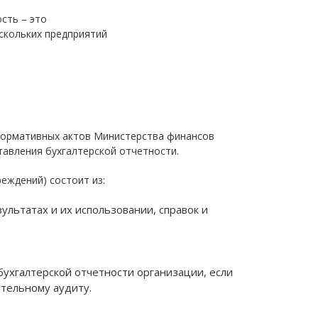
сть – это
скольких предприятий
 нормативных актов Министерства финансов
тавления бухгалтерской отчетности.
еждений) состоит из:
ультатах и их использовании, справок и
ухгалтерской отчетности организации, если
тельному аудиту.