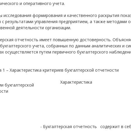
ического и оперативного учета.
ы исследования формирования и качественного раскрытия пока
ы с результатами управления предприятием, а также методами 
венной деятельности организации.
ерская отчетность имеет повышенную достоверность. Объясняе
бухгалтерского учета, собранных по данным аналитических и с
ах осуществляется путем первичного бухгалтерского наблюдени
 1 – Характеристика критериев бухгалтерской отчетности
Характеристика
ии бухгалтерской
ости
- Бухгалтерская отчетность содержит в се