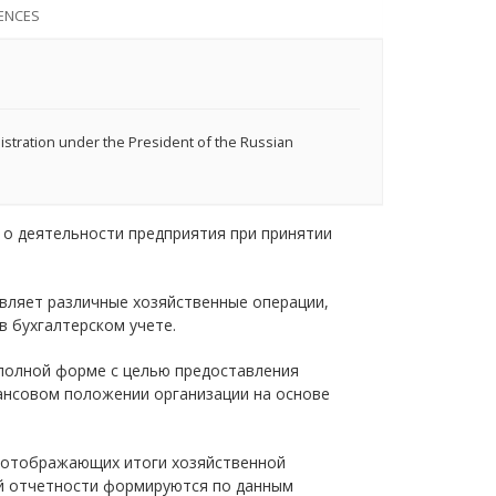
ENCES
stration under the President of the Russian
о деятельности предприятия при принятии
вляет различные хозяйственные операции,
 бухгалтерском учете.
полной форме с целью предоставления
нсовом положении организации на основе
, отображающих итоги хозяйственной
ой отчетности формируются по данным