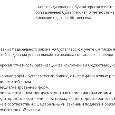
- Консолидированная бухгалтерская отчетно
объединенная бухгалтерская отчетность не
имеющие одного собственника
овании Федерального закона «О бухгалтерском учете», а также
кой Федерации устанавливаются правила составления и предос
ерская отчетность организации (за исключением бюджетных учр
иповых форм - бухгалтерский баланс, отчет о финансовых рез
риложений к ним.
пециализированных форм.
риложений к ним, предусмотренных нормативными актами.
удиторского заключения, подтверждающего достоверность б
на в соответствии с федеральными законами подлежит обяза
ояснительной записки.