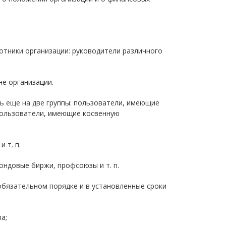
отники организации: руководители различного
не организации.
 еще на две группы: пользователи, имеющие
пользователи, имеющие косвенную
 т. п.
ндовые биржи, профсоюзы и т. п.
обязательном порядке и в установленные сроки
а;