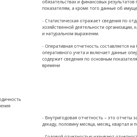
обязательствах и финансовых результатов
показателям, а кроме того данные об имуще
- Статистическая отражает сведения по от
хозяйственной деятельности организации, к
и натуральном выражении.
- Оперативная отчетность составляется на 
оперативного учета и включает данные опер
содержит сведения по основным показател
времени
одичность
ления
- Внутригодовая отчетность – это отчеты за
декаду, половину месяца, месяц, квартал и п
- Годовой отчетностью называют отчетнос