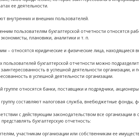
атах ее деятельности.
ют внутренних и внешних пользователей.
енним пользователям бухгалтерской отчетности относятся раб
 экономисты, плановики, аналитики и т. п.
им – относятся юридические и физические лица, находящиеся в
х пользователей бухгалтерской отчетности можно подразделить
 заинтересованность в успешной деятельности организации, и 
есованность в успешной деятельности организации.
й группе относятся банки, поставщики и подрядчики, акционеры и
 группу составляют налоговая служба, внебюджетные фонды, фо
етствии с действующим законодательством все организации в 
 представлять бухгалтерскую отчетность:
ителям, участникам организации или собственникам ее имуществ