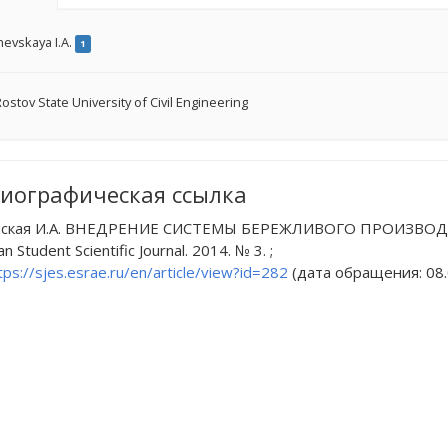
evskaya I.A.
1
ostov State University of Civil Engineering
иографическая ссылка
вская И.А. ВНЕДРЕНИЕ СИСТЕМЫ БЕРЕЖЛИВОГО ПРОИЗВОД
 Student Scientific Journal. 2014. № 3. ;
tps://sjes.esrae.ru/en/article/view?id=282
(дата обращения: 08.