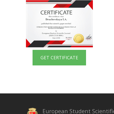
GET CERTIFICATE
European Student Scientifi