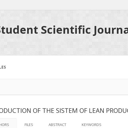
tudent Scientific Journa
LES
ODUCTION OF THE SISTEM OF LEAN PRODU
HORS
FILES
ABSTRACT
KEYWORDS