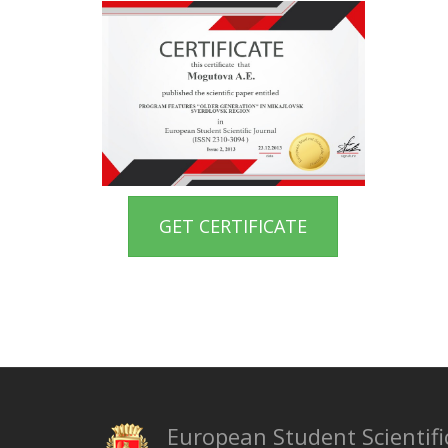
GET CERTIFICATE
European Student Scientifi