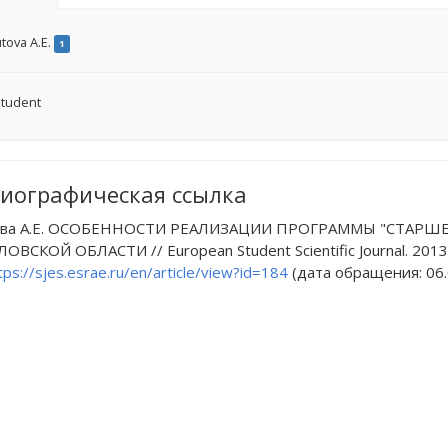
tova A.E.
1
tudent
иографическая ссылка
ова А.Е. ОСОБЕННОСТИ РЕАЛИЗАЦИИ ПРОГРАММЫ "СТАРШЕ
ВСКОЙ ОБЛАСТИ // European Student Scientific Journal. 2013. 
tps://sjes.esrae.ru/en/article/view?id=184
(дата обращения: 06.