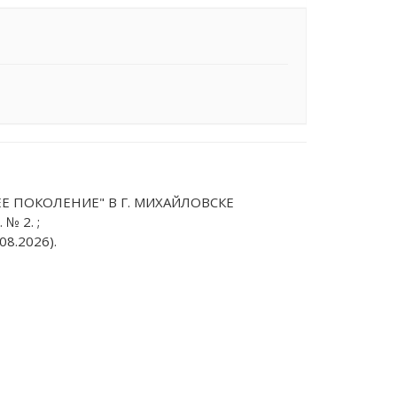
Е ПОКОЛЕНИЕ" В Г. МИХАЙЛОВСКЕ
№ 2. ;
08.2026).