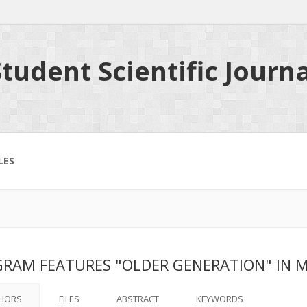
tudent Scientific Journa
LES
RAM FEATURES "OLDER GENERATION" IN M
HORS
FILES
ABSTRACT
KEYWORDS