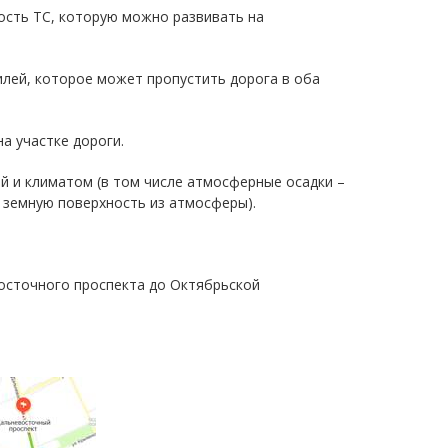
ость ТС, которую можно развивать на
илей, которое может пропустить дорога в оба
а участке дороги.
ой и климатом (в том числе атмосферные осадки –
 земную поверхность из атмосферы).
осточного проспекта до Октябрьской