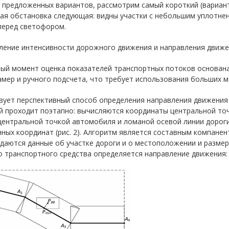
 предложенных вариантов, рассмотрим самый короткий (вариант 
ая обстановка следующая: видны участки с небольшим уплотне
перед светофором.
ление интенсивности дорожного движения и направления движе
ый момент оценка показателей транспортных потоков основана
мер и ручного подсчета, что требует использования больших ма
вует перспективный способ определения направления движения
й проходит поэтапно: вычисляются координаты центральной то
ентральной точкой автомобиля и ломаной осевой линии дороги
ных координат (рис. 2). Алгоритм является составным компане
даются данные об участке дороги и о местоположении и размера
 транспортного средства определяется направление движения: п