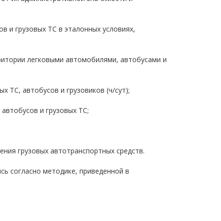
ов и грузовых ТС в эталонных условиях,
ритории легковыми автомобилями, автобусами и
ых ТС, автобусов и грузовиков (ч/сут);
 автобусов и грузовых ТС;
жения грузовых автотранспортных средств.
ись согласно методике, приведенной в