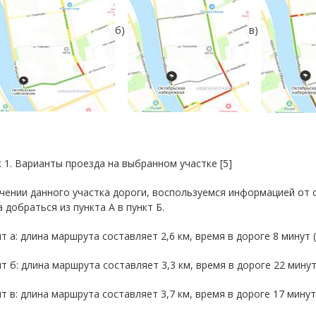
б)
в)
 1. Варианты проезда на выбранном участке [5]
чении данного участка дороги, воспользуемся информацией от с
 добраться из пункта А в пункт Б.
нт а: длина маршрута составляет 2,6 км, время в дороге 8 минут (р
нт б: длина маршрута составляет 3,3 км, время в дороге 22 минуты
нт в: длина маршрута составляет 3,7 км, время в дороге 17 минут (