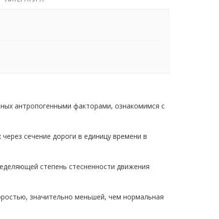
нных антропогенными факторами, ознакомимся с
 через сечение дороги в единицу времени в
пределяющей степень стесненности движения
коростью, значительно меньшей, чем нормальная