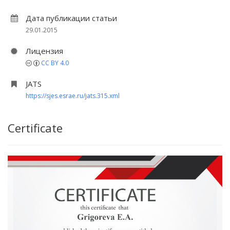
Дата публикации статьи
29.01.2015
Лицензия
CC BY 4.0
JATS
https://sjes.esrae.ru/jats.315.xml
Certificate