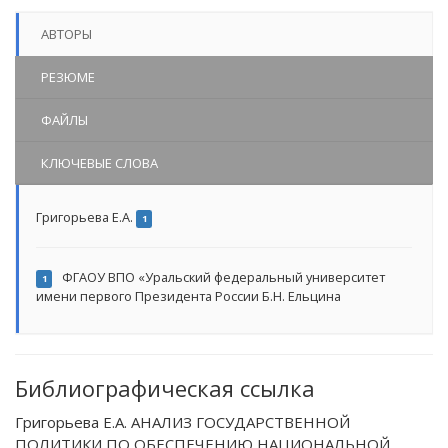
АВТОРЫ
РЕЗЮМЕ
ФАЙЛЫ
КЛЮЧЕВЫЕ СЛОВА
Григорьева Е.А.
1
ФГАОУ ВПО «Уральский федеральный университет
1
имени первого Президента России Б.Н. Ельцина
Библиографическая ссылка
Григорьева Е.А. АНАЛИЗ ГОСУДАРСТВЕННОЙ
ПОЛИТИКИ ПО ОБЕСПЕЧЕНИЮ НАЦИОНАЛЬНОЙ