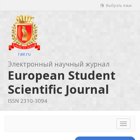
Выбрать язык
rae.ru
Электронный научный журнал
European Student
Scientific Journal
ISSN 2310-3094
Toggle
navigat