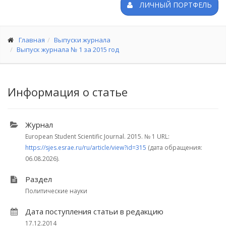
ЛИЧНЫЙ ПОРТФЕЛЬ
Главная
Выпуски журнала
Выпуск журнала № 1 за 2015 год
Информация о статье
Журнал
European Student Scientific Journal. 2015.
№ 1
URL:
https://sjes.esrae.ru/ru/article/view?id=315
(дата обращения:
06.08.2026).
Раздел
Политические науки
Дата поступления статьи в редакцию
17.12.2014