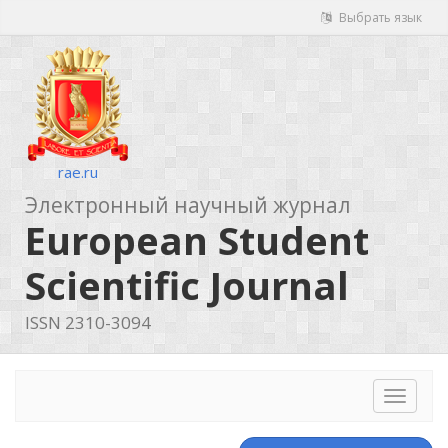
Выбрать язык
rae.ru
Электронный научный журнал
European Student
Scientific Journal
ISSN 2310-3094
Toggle
navigat