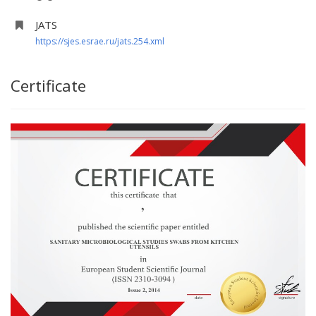
JATS
https://sjes.esrae.ru/jats.254.xml
Certificate