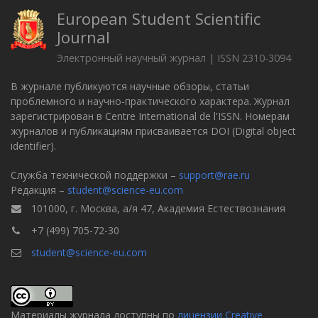
European Student Scientific
Journal
Электронный научный журнал | ISSN 2310-3094
В журнале публикуются научные обзоры, статьи
проблемного и научно-практического характера. Журнал
зарегистрирован в Centre International de l'ISSN. Номерам
журналов и публикациям присваивается DOI (Digital object
identifier).
Служба технической поддержки –
support@rae.ru
Редакция –
student@science-eu.com
101000, г. Москва, а/я 47, Академия Естествознания
+7 (499) 705-72-30
student@science-eu.com
Материалы журнала доступны по
лицензии Creative