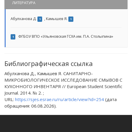
ЛИТЕРАТУРА
Абулханова Д.
,
Камышев Я.
1
1
ФГБОУ ВПО «Ульяновская ГСХА им. П.А. Столыпина»
1
Библиографическая ссылка
Абулханова Д., Камышев Я. САНИТАРНО-
МИКРОБИОЛОГИЧЕСКОЕ ИССЛЕДОВАНИЕ СМЫВОВ С
КУХОННОГО ИНВЕНТАРЯ // European Student Scientific
Journal. 2014. № 2. ;
URL:
https://sjes.esrae.ru/ru/article/view?id=254
(дата
обращения: 06.08.2026).