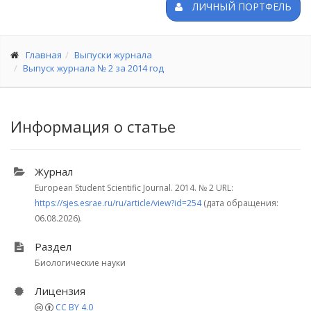
ЛИЧНЫЙ ПОРТФЕЛЬ
Главная
Выпуски журнала
Выпуск журнала № 2 за 2014 год
Информация о статье
Журнал
European Student Scientific Journal. 2014.
№ 2
URL:
https://sjes.esrae.ru/ru/article/view?id=254
(дата обращения:
06.08.2026).
Раздел
Биологические науки
Лицензия
CC BY 4.0