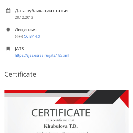
Дата публикации статьи
29.12.2013
Лицензия
CC BY 4.0
JATS
https://sjes.esrae.ru/jats.195.xml
Certificate