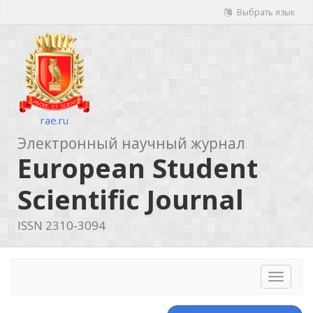
Выбрать язык
rae.ru
Электронный научный журнал
European Student
Scientific Journal
ISSN 2310-3094
Toggle
navigat