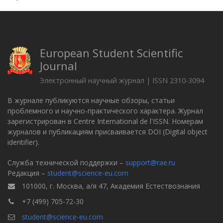
European Student Scientific
Journal
Электронный научный журнал | ISSN 2310-3094
В журнале публикуются научные обзоры, статьи
проблемного и научно-практического характера. Журнал
зарегистрирован в Centre International de l'ISSN. Номерам
журналов и публикациям присваивается DOI (Digital object
identifier).
Служба технической поддержки –
support@rae.ru
Редакция –
student@science-eu.com
101000, г. Москва, а/я 47, Академия Естествознания
+7 (499) 705-72-30
student@science-eu.com