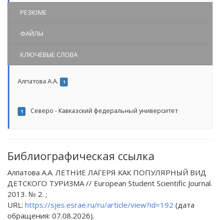
РЕЗЮМЕ
ФАЙЛЫ
КЛЮЧЕВЫЕ СЛОВА
Алпатова А.А.
1
Северо - Кавказский федеральный университет
1
Библиографическая ссылка
Алпатова А.А. ЛЕТНИЕ ЛАГЕРЯ КАК ПОПУЛЯРНЫЙ ВИД
ДЕТСКОГО ТУРИЗМА // European Student Scientific Journal.
2013. № 2. ;
URL:
https://sjes.esrae.ru/ru/article/view?id=192
(дата
обращения: 07.08.2026).