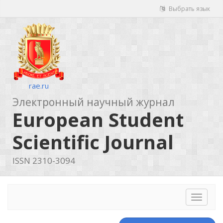
Выбрать язык
rae.ru
Электронный научный журнал
European Student
Scientific Journal
ISSN 2310-3094
Toggle
navigat