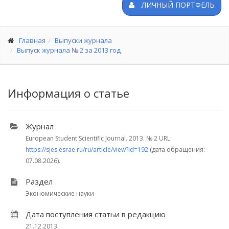
ЛИЧНЫЙ ПОРТФЕЛЬ
Главная
Выпуски журнала
Выпуск журнала № 2 за 2013 год
Информация о статье
Журнал
European Student Scientific Journal. 2013.
№ 2
URL:
https://sjes.esrae.ru/ru/article/view?id=192
(дата обращения:
07.08.2026).
Раздел
Экономические науки
Дата поступления статьи в редакцию
21.12.2013