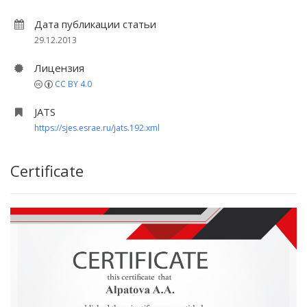
Дата публикации статьи
29.12.2013
Лицензия
CC BY 4.0
JATS
https://sjes.esrae.ru/jats.192.xml
Certificate