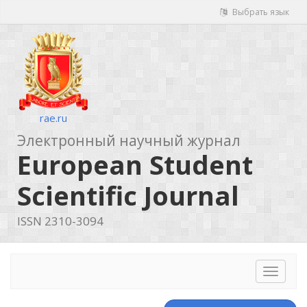
Выбрать язык
rae.ru
Электронный научный журнал
European Student
Scientific Journal
ISSN 2310-3094
Toggle
navigat