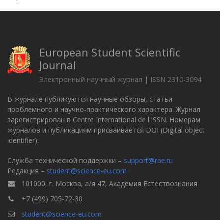
European Student Scientific
Journal
Электронный научный журнал | ISSN 2310-3094
В журнале публикуются научные обзоры, статьи
проблемного и научно-практического характера. Журнал
зарегистрирован в Centre International de l'ISSN. Номерам
журналов и публикациям присваивается DOI (Digital object
identifier).
Служба технической поддержки –
support@rae.ru
Редакция –
student@science-eu.com
101000, г. Москва, а/я 47, Академия Естествознания
+7 (499) 705-72-30
student@science-eu.com