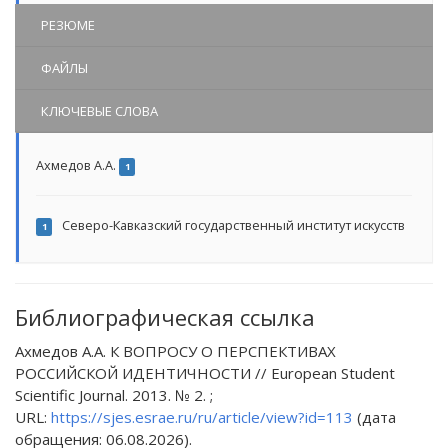
РЕЗЮМЕ
ФАЙЛЫ
КЛЮЧЕВЫЕ СЛОВА
Ахмедов А.А.
1
Северо-Кавказский государственный институт искусств
1
Библиографическая ссылка
Ахмедов А.А. К ВОПРОСУ О ПЕРСПЕКТИВАХ
РОССИЙСКОЙ ИДЕНТИЧНОСТИ // European Student
Scientific Journal. 2013. № 2. ;
URL:
https://sjes.esrae.ru/ru/article/view?id=113
(дата
обращения: 06.08.2026).