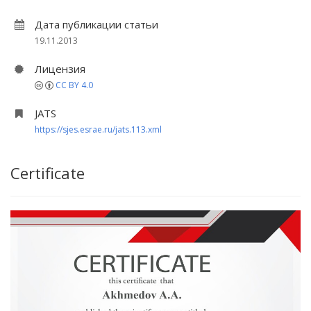
Дата публикации статьи
19.11.2013
Лицензия
CC BY 4.0
JATS
https://sjes.esrae.ru/jats.113.xml
Certificate