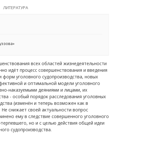
ЛИТЕРАТУРА
уэзова»
шенствования всех областей жизнедеятельности
нно идёт процесс совершенствования и введения
ии форм уголовного судопроизводства, новых
ффективной и оптимальной модели уголовного
вно-наказуемыми деяниями и лицами, их
ства - особый порядок расследования уголовных
дства (изменён и теперь возможен как в
]. Не снижает своей актуальности вопрос
чинено ему в следствие совершенного уголовного
терпевшего, но и с целью действия общей идеи
ного судопроизводства.