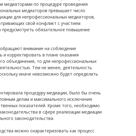
и медиаторами по процедуре проведения
сиональных медиаторов превышает число
диации для непрофессиональных медиаторов,
атривающих свой конфликт с участием
в предусмотреть обязательное повышение
 обращают внимание на соблюдение
ь и корректировать в плане оказания
его объединения, то для непрофессиональных
еятельностью. Тем не менее, деятельность
оскольку иначе невозможно будет определить
ентировала процедуру медиации, было бы очень
ловным делам и максимального исключения
твенных показателей. Кроме того, необходимо
аконодательства в сфере реализации медиации
льного законодательства.
одства можно охарактеризовать как процесс