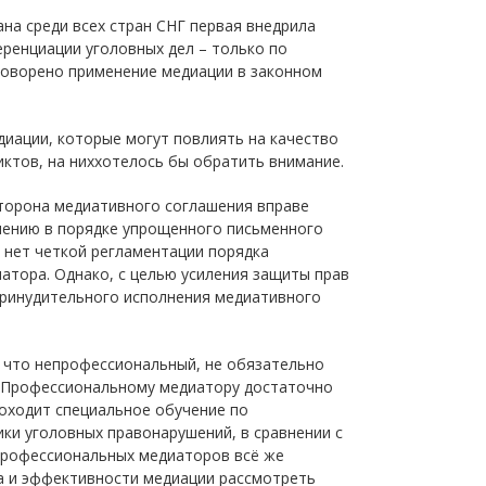
на среди всех стран СНГ первая внедрила
ренциации уголовных дел – только по
оговорено применение медиации в законном
иации, которые могут повлиять на качество
ктов, на ниххотелось бы обратить внимание.
сторона медиативного соглашения вправе
ашению в порядке упрощенного письменного
ас нет четкой регламентации порядка
атора. Однако, с целью усиления защиты прав
ринудительного исполнения медиативного
 что непрофессиональный, не обязательно
. Профессиональному медиатору достаточно
оходит специальное обучение по
ики уголовных правонарушений, в сравнении с
профессиональных медиаторов всё же
а и эффективности медиации рассмотреть