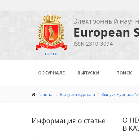
Электронный науч
European S
ISSN 2310-3094
rae.ru
О ЖУРНАЛЕ
ВЫПУСКИ
ПОИСК
Главная
Выпуски журнала
Выпуск журнала № 
О Н
Информация о статье
В КА