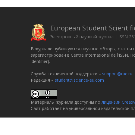
European Student Scientifi
Электронный научный журнал | ISSN 23
В журнале публикуются научные обзоры, статьи 
зарегистрирован в Centre International de l'ISSN.
identifier).
Служба технической поддержки –
support@rae.ru
Редакция –
student@science-eu.com
Материалы журнала доступны по
лицензии Creati
Сайт работает на универсальной издательской 
© 2005–2026
Российская академия естествознани