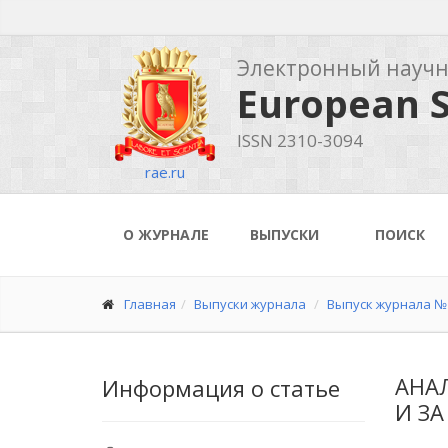
Электронный науч
European S
ISSN 2310-3094
rae.ru
О ЖУРНАЛЕ
ВЫПУСКИ
ПОИСК
Главная
Выпуски журнала
Выпуск журнала № 
АНА
Информация о статье
И З