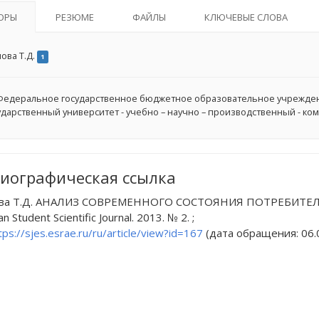
ОРЫ
РЕЗЮМЕ
ФАЙЛЫ
КЛЮЧЕВЫЕ СЛОВА
ова Т.Д.
1
едеральное государственное бюджетное образовательное учрежде
ударственный университет - учебно – научно – производственный - ком
иографическая ссылка
ова Т.Д. АНАЛИЗ СОВРЕМЕННОГО СОСТОЯНИЯ ПОТРЕБИТЕЛ
 Student Scientific Journal. 2013. № 2. ;
tps://sjes.esrae.ru/ru/article/view?id=167
(дата обращения: 06.0