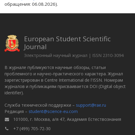
обращения: 06.08.2026).
European Student Scientific
Journal
Электронный научный журнал | ISSN 2310-3094
В журнале публикуются научные обзоры, статьи
проблемного и научно-практического характера. Журнал
зарегистрирован в Centre International de l'ISSN. Номерам
журналов и публикациям присваивается DOI (Digital object
identifier).
Служба технической поддержки –
support@rae.ru
Редакция –
student@science-eu.com
101000, г. Москва, а/я 47, Академия Естествознания
+7 (499) 705-72-30