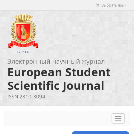
Выбрать язык
rae.ru
Электронный научный журнал
European Student
Scientific Journal
ISSN 2310-3094
Toggle
navigat